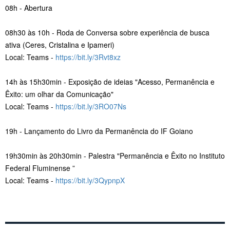
08h - Abertura
08h30 às 10h - Roda de Conversa sobre experiência de busca
ativa (Ceres, Cristalina e Ipameri)
Local: Teams -
https://bit.ly/3Rvt8xz
14h às 15h30min - Exposição de ideias "Acesso, Permanência e
Êxito: um olhar da Comunicação"
Local: Teams -
https://bit.ly/3RO07Ns
19h - Lançamento do Livro da Permanência do IF Goiano
19h30min às 20h30min - Palestra "Permanência e Êxito no Instituto
Federal Fluminense ”
Local: Teams -
https://bit.ly/3QypnpX