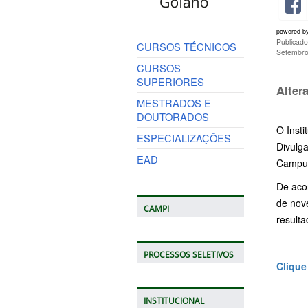
powered b
Publicad
CURSOS TÉCNICOS
Setembro
CURSOS
SUPERIORES
Alter
MESTRADOS E
DOUTORADOS
O Insti
ESPECIALIZAÇÕES
Divulga
EAD
Campus
De acor
de nov
CAMPI
result
PROCESSOS SELETIVOS
Clique 
INSTITUCIONAL