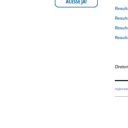
Result
Result
Result
Result
Direto
registra