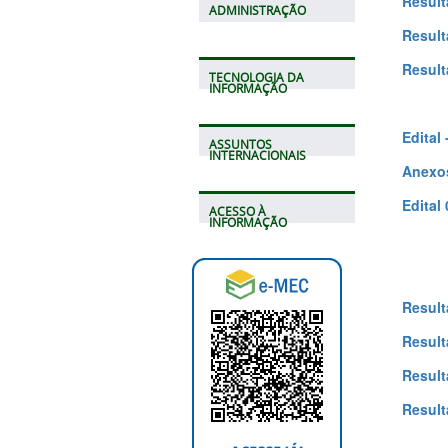
Result
ADMINISTRAÇÃO
Result
Result
TECNOLOGIA DA
INFORMAÇÃO
Edital 
ASSUNTOS
INTERNACIONAIS
Anexos
Edital 
ACESSO À
INFORMAÇÃO
Result
Result
Result
Result