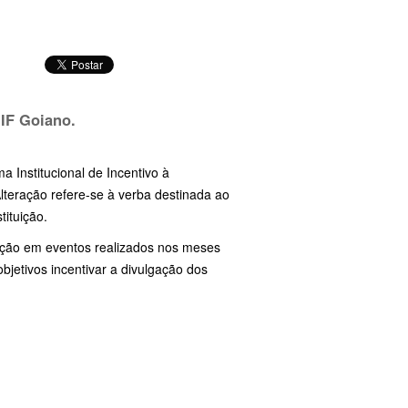
 IF Goiano.
a Institucional de Incentivo à
lteração refere-se à verba destinada ao
ituição.
pação em eventos realizados nos meses
etivos incentivar a divulgação dos