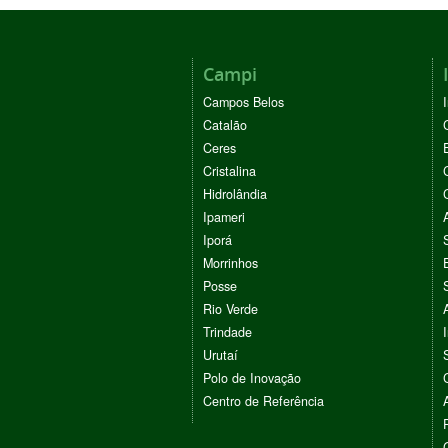
Campi
Campos Belos
Catalão
Ceres
Cristalina
Hidrolândia
Ipameri
Iporá
Morrinhos
Posse
Rio Verde
Trindade
Urutaí
Polo de Inovação
Centro de Referência