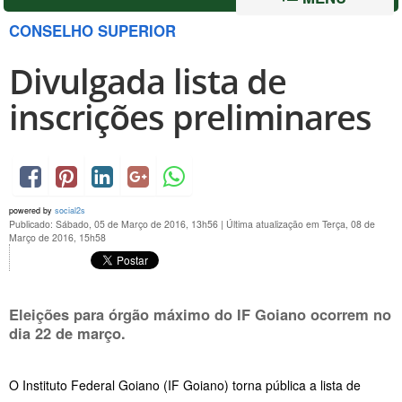
CONSELHO SUPERIOR
Divulgada lista de
inscrições preliminares
powered by
social2s
Publicado: Sábado, 05 de Março de 2016, 13h56
|
Última atualização em Terça, 08 de
Março de 2016, 15h58
Eleições para órgão máximo do IF Goiano ocorrem no
dia
22 de março
.
O Instituto Federal Goiano (IF Goiano) torna pública a lista de