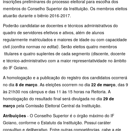
inscrições preliminares do processo eleitoral para escolha dos
membros do Conselho Superior da Instituição. Os membros eleitos
atuarão durante o biênio 2016-2017.
Poderão candidatar-se docentes e técnicos administrativos do
quadro de servidores efetivos e ativos, além de alunos
regularmente matriculados e maiores de idade ou com capacidade
civil
(confira normas no edital)
. Serão eleitos quatro membros
titulares e quatro suplentes de cada segmento (discente, docente
e técnico-administrativo com a maior representatividade no âmbito
do IF Goiano.
A homologação e a publicação do registro dos candidatos ocorrerá
no dia
8 de março
. As eleições ocorrem no dia
22 de março
, das 9
às 21h30 nos câmpus e das 11 às 15 horas na Reitoria. A
homologação do resultado final será divulgada no dia
29 de
março
pela Comissão Eleitoral Central da Instituição.
Atribuições
- O Conselho Superior é o órgão máximo do IF
Goiano, conforme o Estatuto da Instituição. Possui caráter
consultivo e deliberativo. Entre outras competências, cabe a ele