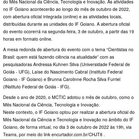
do Mês Nacional da Ciência, Tecnologia e Inovação. As atividades
no IF Goiano acontecerão ao longo do mês de outubro de 2022,
com abertura oficial integrada (online) e as atividades locais,
distribuídas durante as unidades do IF Goiano. A abertura oficial
do evento ocorerrá na segunda-feira, 3 de outubro, a partir das 19
horas em formato online.
A mesa redonda de abertura do evento com o tema “Cientistas no
Brasil: quem está fazendo ciência na atualidade” com as
pesquisadoras Andressa Kuhnen Silva (Universidade Federal de
Goiás - UFG), Laíse do Nascimento Cabral (Instituto Federal
Goiano - IF Goiano) e Brunna Carolinne Rocha Silva Furriel
(INstituto Federal de Goiás - IFG).
Desde o ano de 2020, o MCTIC adotou o mês de outubro, como o
Mês Nacional da Ciência, Tecnologia e Inovação.
Neste contexto, o IF Goiano optou por realizar a abertura oficial do
Mês Nacional da Ciência e Tecnologia e Inovação no âmbito do IF
Goiano, de forma virtual, no dia 3 de outubro de 2022 às 19h, via
Teams, por meio do link encurtador.com.br/CHJT8 .