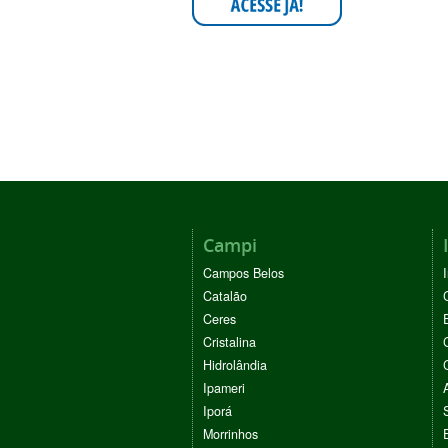
Campi
Campos Belos
Catalão
Ceres
Cristalina
Hidrolândia
Ipameri
Iporá
Morrinhos