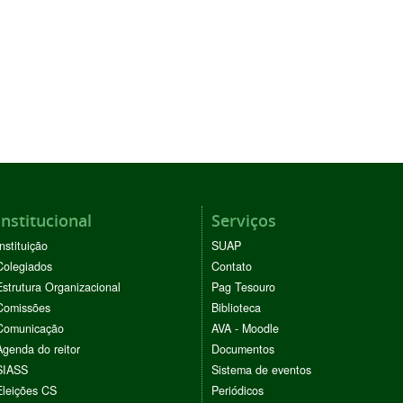
Institucional
Serviços
Instituição
SUAP
Colegiados
Contato
Estrutura Organizacional
Pag Tesouro
Comissões
Biblioteca
Comunicação
AVA - Moodle
Agenda do reitor
Documentos
SIASS
Sistema de eventos
Eleições CS
Periódicos