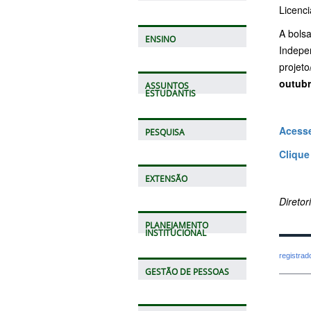
Licenci
A bols
ENSINO
Indepe
projeto
outub
ASSUNTOS
ESTUDANTIS
Acesse
PESQUISA
Clique
EXTENSÃO
Direto
PLANEJAMENTO
INSTITUCIONAL
registra
GESTÃO DE PESSOAS