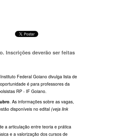
. Inscrições deverão ser feitas
stituto Federal Goiano divulga lista de
 oportunidade é para professores da
olsistas RP - IF Goiano.
tubro
. As informações sobre as vagas,
estão disponíveis no edital
(veja link
 articulação entre teoria e prática
sica e a valorização dos cursos de