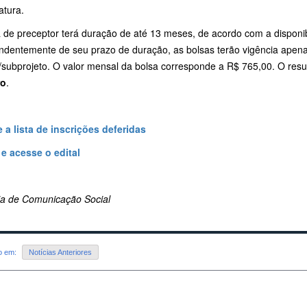
atura.
a de preceptor terá duração de até 13 meses, de acordo com a dispon
ndentemente de seu prazo de duração, as bolsas terão vigência apen
/subprojeto. O valor mensal da bolsa corresponde a R$ 765,00. O resul
ro
.
 a lista de inscrições deferidas
 e acesse o edital
ria de Comunicação Social
do em:
Notícias Anteriores