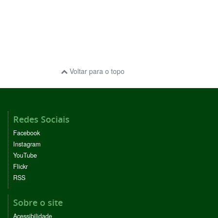
Voltar para o topo
Redes Sociais
Facebook
Instagram
YouTube
Flickr
RSS
Sobre o site
Acessibilidade