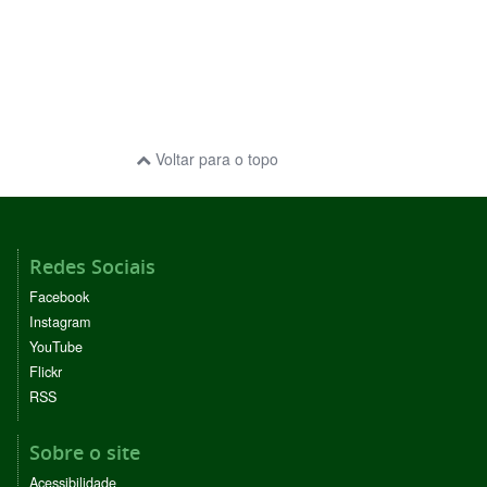
Voltar para o topo
Redes Sociais
Facebook
Instagram
YouTube
Flickr
RSS
Sobre o site
Acessibilidade