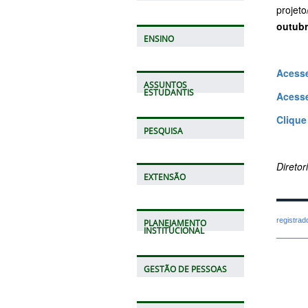
projeto
outub
ENSINO
Acesse
ASSUNTOS
ESTUDANTIS
Acesse
Clique
PESQUISA
Direto
EXTENSÃO
registra
PLANEJAMENTO
INSTITUCIONAL
GESTÃO DE PESSOAS