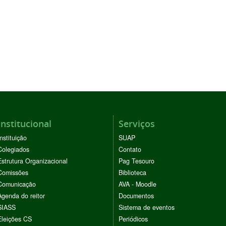
Institucional
Serviços
Instituição
SUAP
Colegiados
Contato
Estrutura Organizacional
Pag Tesouro
Comissões
Biblioteca
Comunicação
AVA - Moodle
Agenda do reitor
Documentos
SIASS
Sistema de eventos
Eleições CS
Periódicos