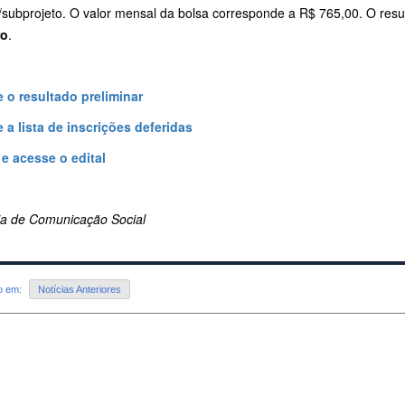
/subprojeto. O valor mensal da bolsa corresponde a R$ 765,00. O resul
ro
.
 o resultado preliminar
 a lista de inscrições deferidas
 e acesse o edital
ria de Comunicação Social
do em:
Notícias Anteriores