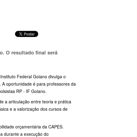
. O resultado final será
nstituto Federal Goiano divulga o
. A oportunidade é para professores da
olsistas RP - IF Goiano.
 articulação entre teoria e prática
sica e a valorização dos cursos de
ibilidade orçamentária da CAPES.
as durante a execução do