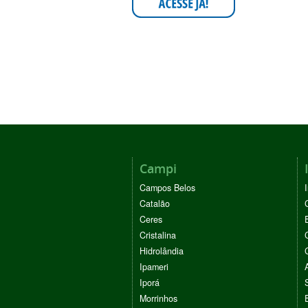
Campi
Campos Belos
Catalão
Ceres
Cristalina
Hidrolândia
Ipameri
Iporá
Morrinhos