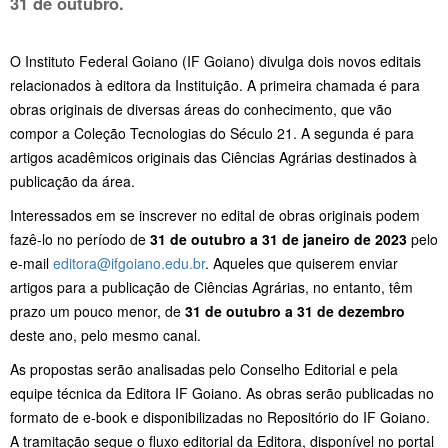
31 de outubro.
O Instituto Federal Goiano (IF Goiano) divulga dois novos editais
relacionados à editora da Instituição. A primeira chamada é para
obras originais de diversas áreas do conhecimento, que vão
compor a Coleção Tecnologias do Século 21. A segunda é para
artigos acadêmicos originais das Ciências Agrárias destinados à
publicação da área.
Interessados em se inscrever no edital de obras originais podem
fazê-lo no período de
31 de outubro a 31 de janeiro de 2023
pelo
e-mail
editora@ifgoiano.edu.br
. Aqueles que quiserem enviar
artigos para a publicação de Ciências Agrárias, no entanto, têm
prazo um pouco menor, de
31 de outubro a 31 de dezembro
deste ano, pelo mesmo canal.
As propostas serão analisadas pelo Conselho Editorial e pela
equipe técnica da Editora IF Goiano. As obras serão publicadas no
formato de e-book e disponibilizadas no Repositório do IF Goiano.
A tramitação segue o fluxo editorial da Editora, disponível no portal