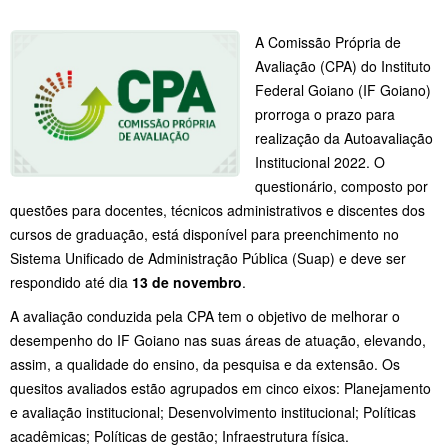
A Comissão Própria de
Avaliação (CPA) do Instituto
Federal Goiano (IF Goiano)
prorroga o prazo para
realização da Autoavaliação
Institucional 2022. O
questionário, composto por
questões para docentes, técnicos administrativos e discentes dos
cursos de graduação, está disponível para preenchimento no
Sistema Unificado de Administração Pública (Suap) e deve ser
respondido até dia
13 de novembr
o
.
A avaliação conduzida pela CPA tem o objetivo de melhorar o
desempenho do IF Goiano nas suas áreas de atuação, elevando,
assim, a qualidade do ensino, da pesquisa e da extensão. Os
quesitos avaliados estão agrupados em cinco eixos: Planejamento
e avaliação institucional; Desenvolvimento institucional; Políticas
acadêmicas; Políticas de gestão; Infraestrutura física.