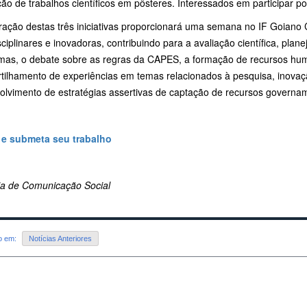
ão de trabalhos científicos em pôsteres. Interessados em participar 
gração destas três iniciativas proporcionará uma semana no IF Goian
sciplinares e inovadoras, contribuindo para a avaliação científica, pla
mas, o debate sobre as regras da CAPES, a formação de recursos hum
tilhamento de experiências em temas relacionados à pesquisa, inovaçã
olvimento de estratégias assertivas de captação de recursos governam
 e submeta seu trabalho
ria de Comunicação Social
do em:
Notícias Anteriores