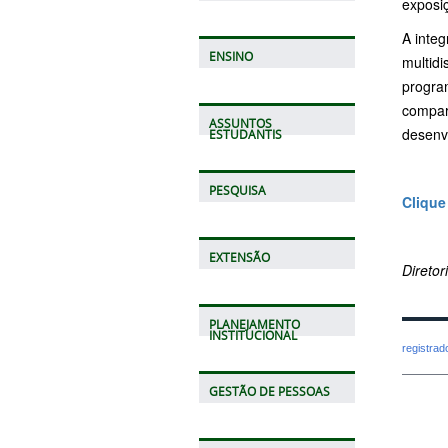
exposiç
A inte
ENSINO
multidi
progra
compar
ASSUNTOS
desenv
ESTUDANTIS
PESQUISA
Clique
EXTENSÃO
Direto
PLANEJAMENTO
INSTITUCIONAL
registra
GESTÃO DE PESSOAS