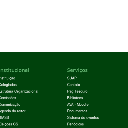
Institucional
Serviços
Instituição
SUAP
Colegiados
Contato
Estrutura Organizacional
Pag Tesouro
Comissões
Biblioteca
Comunicação
AVA - Moodle
Agenda do reitor
Documentos
SIASS
Sistema de eventos
Eleições CS
Periódicos