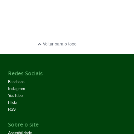
Voltar para o topo
Redes Sociais
Facebook
Instagram
YouTube
Flickr
RSS
Sobre o site
Acessibilidade