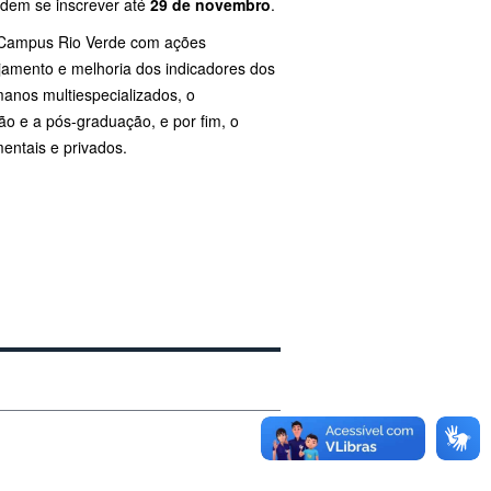
podem se inscrever até
29 de novembro
.
o Campus Rio Verde com ações
nejamento e melhoria dos indicadores dos
anos multiespecializados, o
o e a pós-graduação, e por fim, o
entais e privados.