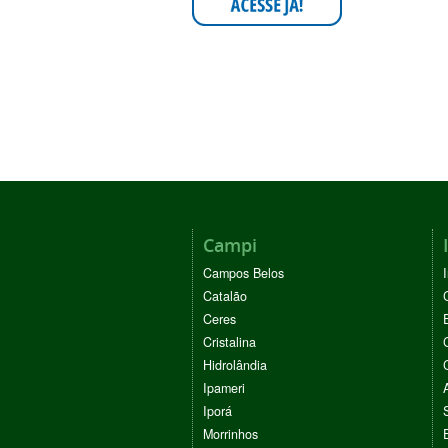
Campi
Campos Belos
Catalão
Ceres
Cristalina
Hidrolândia
Ipameri
Iporá
Morrinhos