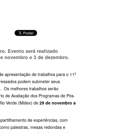
o. Evento será realizado
de novembro e 3 de dezembro.
de apresentação de trabalhos para o 11º
eressados podem submeter seus
o. Os melhores trabalhos serão
rio de Avaliação dos Programas de Pós-
io Verde (Midex) de
29 de novembro a
mpartilhamento de experiências, com
 como palestras, mesas redondas e