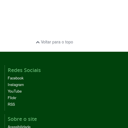
Voltar para o topo
Redes Sociais
Facebook
Instagram
YouTube
Flickr
RSS
Sobre o site
Acessibilidade