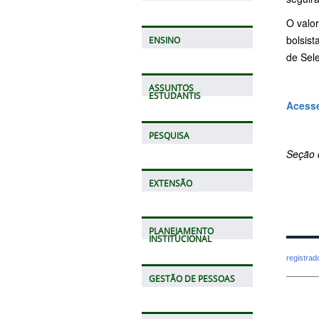
O valor
bolsis
ENSINO
de Sele
ASSUNTOS
ESTUDANTIS
Acesse
PESQUISA
Seção 
EXTENSÃO
PLANEJAMENTO
INSTITUCIONAL
registra
GESTÃO DE PESSOAS