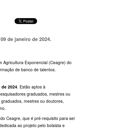
 09 de janeiro de 2024.
 Agricultura Exponencial (Ceagre) do
formação de banco de talentos.
o de 2024
. Estão aptos à
 pesquisadores graduados, mestres ou
s graduados, mestres ou doutores,
no.
do Ceagre, que é pré-requisito para ser
edicada ao projeto pelo bolsista e