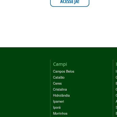
Campi
Campos Belos
Catalão
Ceres
Cristalina
Hidrolândia
Ipameri
Iporá
Morrinhos