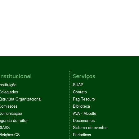
Institucional
Serviços
Instituição
SUAP
Colegiados
Contato
Estrutura Organizacional
Pag Tesouro
Comissões
Biblioteca
Comunicação
AVA - Moodle
Agenda do reitor
Documentos
SIASS
Sistema de eventos
Eleições CS
Periódicos