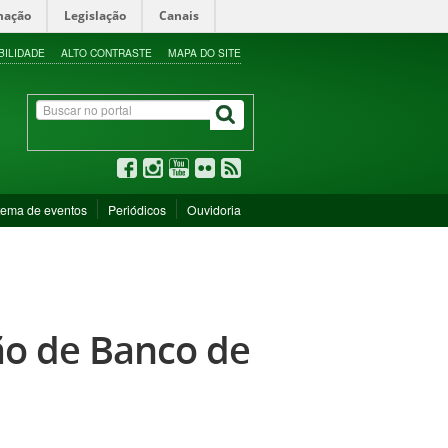
mação
Legislação
Canais
BILIDADE
ALTO CONTRASTE
MAPA DO SITE
tema de eventos
Periódicos
Ouvidoria
ão de Banco de