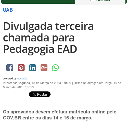
UAB
Divulgada terceira
chamada para
Pedagogia EAD
powered by
social2s
Publicado: Segunda, 13 de Março de 2023, 09h29
|
Última atualização em Terça, 14 de
Março de 2023, 10h13
Os aprovados devem efetuar matrícula online pelo
GOV.BR entre os dias
14 e 16 de março
.