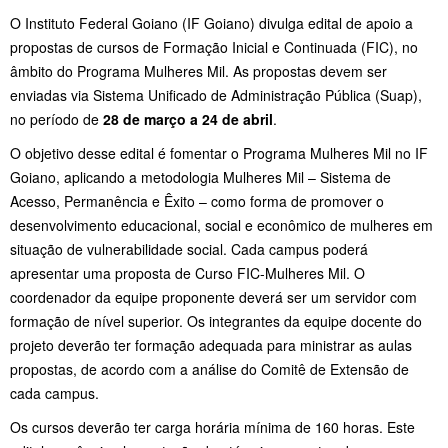
O Instituto Federal Goiano (IF Goiano) divulga edital de apoio a
propostas de cursos de Formação Inicial e Continuada (FIC), no
âmbito do Programa Mulheres Mil. As propostas devem ser
enviadas via Sistema Unificado de Administração Pública (Suap),
no período de
28 de março a 24 de abril
.
O objetivo desse edital é fomentar o Programa Mulheres Mil no IF
Goiano, aplicando a metodologia Mulheres Mil – Sistema de
Acesso, Permanência e Êxito – como forma de promover o
desenvolvimento educacional, social e econômico de mulheres em
situação de vulnerabilidade social. Cada campus poderá
apresentar uma proposta de Curso FIC-Mulheres Mil. O
coordenador da equipe proponente deverá ser um servidor com
formação de nível superior. Os integrantes da equipe docente do
projeto deverão ter formação adequada para ministrar as aulas
propostas, de acordo com a análise do Comitê de Extensão de
cada campus.
Os cursos deverão ter carga horária mínima de 160 horas. Este