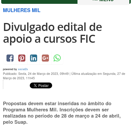
MULHERES MIL
Divulgado edital de
apoio a cursos FIC
powered by
social2s
Publicado: Sexta, 24 de Março de 2023, 09h49
|
Última atualização em Segunda, 27 de
Março de 2023, 11h45
Propostas devem estar inseridas no âmbito do
Programa Mulheres Mil. Inscrições devem ser
realizadas no período de
28 de março a 24 de abril
,
pelo Suap.