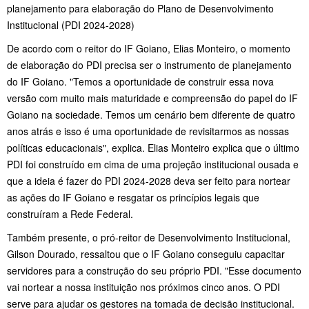
planejamento para elaboração do Plano de Desenvolvimento
Institucional (PDI 2024-2028)
De acordo com o reitor do IF Goiano, Elias Monteiro, o momento
de elaboração do PDI precisa ser o instrumento de planejamento
do IF Goiano. "Temos a oportunidade de construir essa nova
versão com muito mais maturidade e compreensão do papel do IF
Goiano na sociedade. Temos um cenário bem diferente de quatro
anos atrás e isso é uma oportunidade de revisitarmos as nossas
políticas educacionais", explica. Elias Monteiro explica que o último
PDI foi construído em cima de uma projeção institucional ousada e
que a ideia é fazer do PDI 2024-2028 deva ser feito para nortear
as ações do IF Goiano e resgatar os princípios legais que
construíram a Rede Federal.
Também presente, o pró-reitor de Desenvolvimento Institucional,
Gilson Dourado, ressaltou que o IF Goiano conseguiu capacitar
servidores para a construção do seu próprio PDI. "Esse documento
vai nortear a nossa instituição nos próximos cinco anos. O PDI
serve para ajudar os gestores na tomada de decisão institucional.