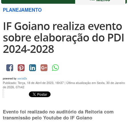
PLANEJAMENTO
IF Goiano realiza evento
sobre elaboração do PDI
2024-2028
powered by
social2s
Publicado: Terça, 18 de Abril de 2023, 16h37
|
Última atualização em Sexta, 30 de Janeiro
de 2026, 07h42
Evento foi realizado no auditório da Reitoria com
transmissão pelo Youtube do IF Goiano