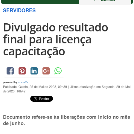
SERVIDORES
Divulgado resultado
final para licença
capacitação
powered by
social2s
Publicado: Quinta, 25 de Mai de 2023, 09h39
|
Última atualização em Segunda, 29 de Mai
de 2023, 16h42
Documento refere-se às liberações com início no mês
de junho.