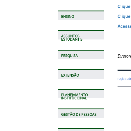
Clique
Clique
ENSINO
Acess
ASSUNTOS
ESTUDANTIS
Direto
PESQUISA
EXTENSÃO
registra
PLANEJAMENTO
INSTITUCIONAL
GESTÃO DE PESSOAS