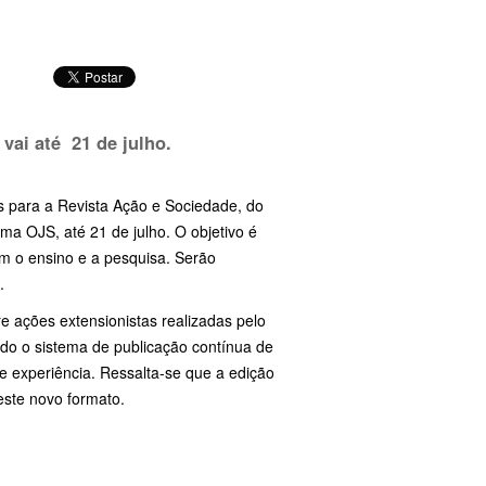
 vai até 21 de julho.
s para a Revista Ação e Sociedade, do
rma OJS, até 21 de julho. O objetivo é
om o ensino e a pesquisa. Serão
.
e ações extensionistas realizadas pelo
ando o sistema de publicação contínua de
e experiência. Ressalta-se que a edição
este novo formato.