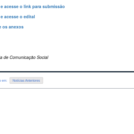
 e acesse o link para submissão
 e acesse o edital
e os anexos
ria de Comunicação Social
do em:
Notícias Anteriores