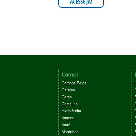
Campi
Campos Belos
Catalão
Ceres
Cristalina
Hidrolândia
Ipameri
Iporá
Morrinhos