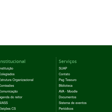
Institucional
Serviços
Instituição
SUAP
Colegiados
Contato
Estrutura Organizacional
Pag Tesouro
Comissões
Biblioteca
Comunicação
AVA - Moodle
Agenda do reitor
Documentos
SIASS
Sistema de eventos
Eleições CS
Periódicos