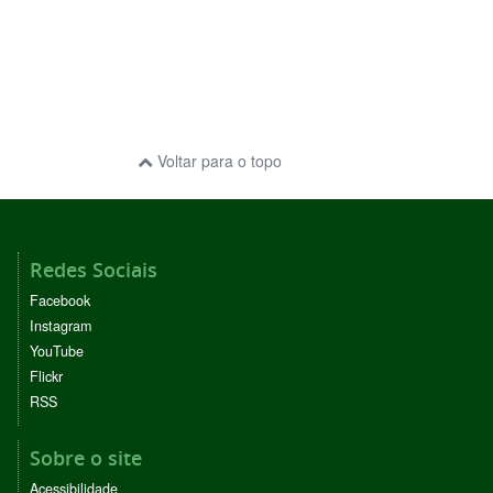
Voltar para o topo
Redes Sociais
Facebook
Instagram
YouTube
Flickr
RSS
Sobre o site
Acessibilidade