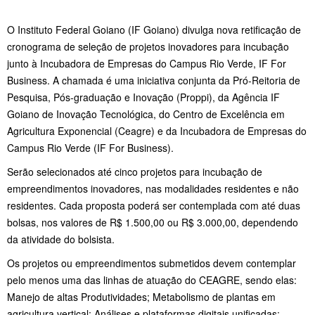
O Instituto Federal Goiano (IF Goiano) divulga nova retificação de
cronograma de seleção de projetos inovadores para incubação
junto à Incubadora de Empresas do Campus Rio Verde, IF For
Business. A chamada é uma iniciativa conjunta da Pró-Reitoria de
Pesquisa, Pós-graduação e Inovação (Proppi), da Agência IF
Goiano de Inovação Tecnológica, do Centro de Excelência em
Agricultura Exponencial (Ceagre) e da Incubadora de Empresas do
Campus Rio Verde (IF For Business).
Serão selecionados até cinco projetos para incubação de
empreendimentos inovadores, nas modalidades residentes e não
residentes. Cada proposta poderá ser contemplada com até duas
bolsas, nos valores de R$ 1.500,00 ou R$ 3.000,00, dependendo
da atividade do bolsista.
Os projetos ou empreendimentos submetidos devem contemplar
pelo menos uma das linhas de atuação do CEAGRE, sendo elas:
Manejo de altas Produtividades; Metabolismo de plantas em
agricultura vertical; Análises e plataformas digitais unificadas;