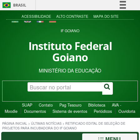
BRASIL
Simplifique!
ACESSIBILIDADE
ALTO CONTRASTE
MAPA DO SITE
Comunica BR
IF GOIANO
Participe
Instituto Federal
Acesso à informação
Goiano
Legislação
Canais
MINISTÉRIO DA EDUCAÇÃO
SUAP
Contato
Pag Tesouro
Biblioteca
AVA -
Moodle
Documentos
Sistema de eventos
Periódicos
Ouvidoria
PÁGINA INICIAL
>
ÚLTIMAS NOTÍCIAS
>
RETIFICADO EDITAL DE SELEÇÃO DE
PROJETOS PARA INCUBADORA DO IF GOIANO
MENU