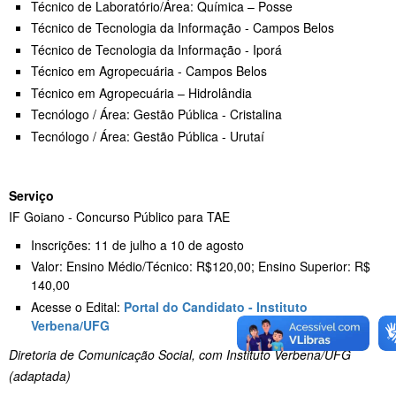
Técnico de Laboratório/Área: Química – Posse
Técnico de Tecnologia da Informação - Campos Belos
Técnico de Tecnologia da Informação - Iporá
Técnico em Agropecuária - Campos Belos
Técnico em Agropecuária – Hidrolândia
Tecnólogo / Área: Gestão Pública - Cristalina
Tecnólogo / Área: Gestão Pública - Urutaí
Serviço
IF Goiano - Concurso Público para TAE
Inscrições: 11 de julho a 10 de agosto
Valor: Ensino Médio/Técnico: R$120,00; Ensino Superior: R$
140,00
Acesse o Edital:
Portal do Candidato - Instituto
Verbena/UFG
Diretoria de Comunicação Social, com Instituto Verbena/UFG
(adaptada)