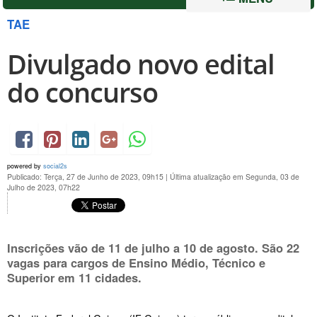
TAE
Divulgado novo edital
do concurso
powered by
social2s
Publicado: Terça, 27 de Junho de 2023, 09h15
|
Última atualização em Segunda, 03 de
Julho de 2023, 07h22
Inscrições vão de
11 de julho a 10 de agosto
. São 22
vagas para cargos de Ensino Médio, Técnico e
Superior em 11 cidades.