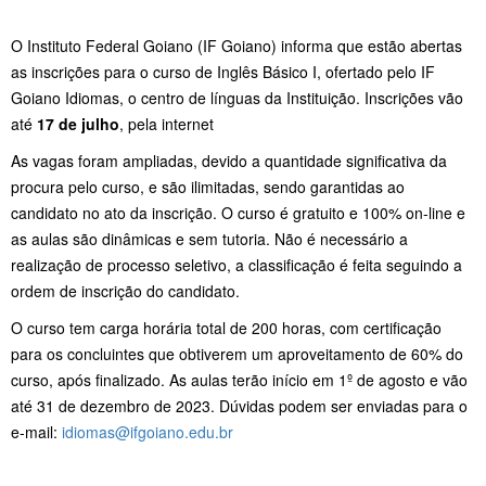
O Instituto Federal Goiano (IF Goiano) informa que estão abertas
as inscrições para o curso de Inglês Básico I, ofertado pelo IF
Goiano Idiomas, o centro de línguas da Instituição. Inscrições vão
até
17 de julho
, pela internet
As vagas foram ampliadas, devido a quantidade significativa da
procura pelo curso, e são ilimitadas, sendo garantidas ao
candidato no ato da inscrição. O curso é gratuito e 100% on-line e
as aulas são dinâmicas e sem tutoria. Não é necessário a
realização de processo seletivo, a classificação é feita seguindo a
ordem de inscrição do candidato.
O curso tem carga horária total de 200 horas, com certificação
para os concluintes que obtiverem um aproveitamento de 60% do
curso, após finalizado. As aulas terão início em 1º de agosto e vão
até 31 de dezembro de 2023. Dúvidas podem ser enviadas para o
e-mail:
idiomas@ifgoiano.edu.br