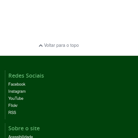
Voltar para o topo
Redes Sociais
Facebook
Instagram
YouTube
Flickr
RSS
Sobre o site
Acessibilidade