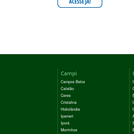
Campi
Campos Belos
Catalão
Ceres
Cristalina
Hidrolândia
Ipameri
Iporá
Morrinhos