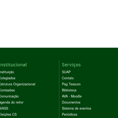
Institucional
Serviços
Instituição
SUAP
Colegiados
Contato
Estrutura Organizacional
Pag Tesouro
Comissões
Biblioteca
Comunicação
AVA - Moodle
Agenda do reitor
Documentos
SIASS
Sistema de eventos
Eleições CS
Periódicos