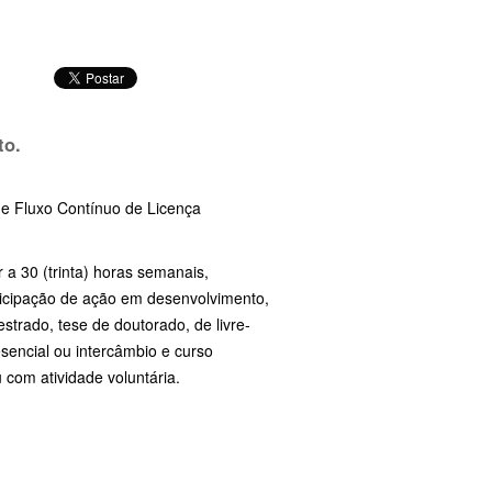
to.
 de Fluxo Contínuo de Licença
 a 30 (trinta) horas semanais,
rticipação de ação em desenvolvimento,
strado, tese de doutorado, de livre-
esencial ou intercâmbio e curso
 com atividade voluntária.