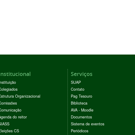
Institucional
Serviços
Instituição
SUAP
Colegiados
Contato
Estrutura Organizacional
Pag Tesouro
Comissões
Biblioteca
Comunicação
AVA - Moodle
Agenda do reitor
Documentos
SIASS
Sistema de eventos
Eleições CS
Periódicos