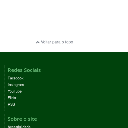
Voltar para o topo
Redes Sociais
Facebook
Instagram
YouTube
Flickr
RSS
Sobre o site
Acessibilidade