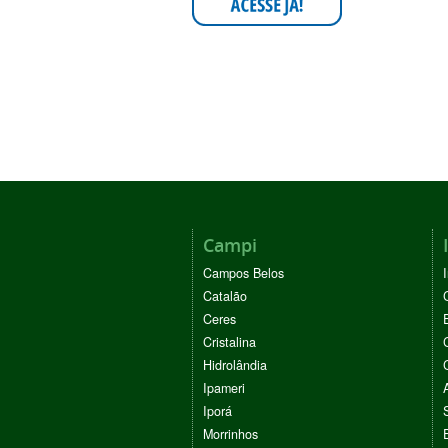
Campi
Campos Belos
Catalão
Ceres
Cristalina
Hidrolândia
Ipameri
Iporá
Morrinhos