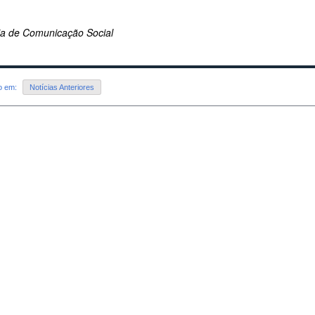
ria de Comunicação Social
do em:
Notícias Anteriores