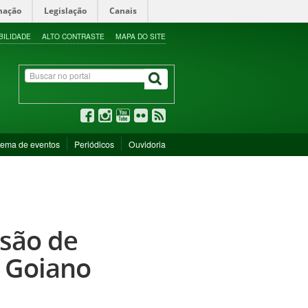
mação
Legislação
Canais
BILIDADE
ALTO CONTRASTE
MAPA DO SITE
tema de eventos
Periódicos
Ouvidoria
são de
F Goiano