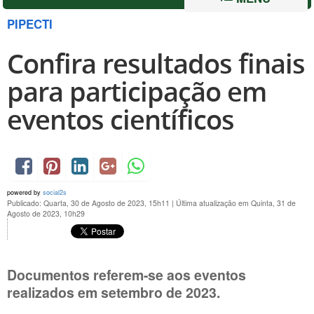
PIPECTI
Confira resultados finais
para participação em
eventos científicos
powered by
social2s
Publicado: Quarta, 30 de Agosto de 2023, 15h11
|
Última atualização em Quinta, 31 de
Agosto de 2023, 10h29
Documentos referem-se aos eventos
realizados em setembro de 2023.