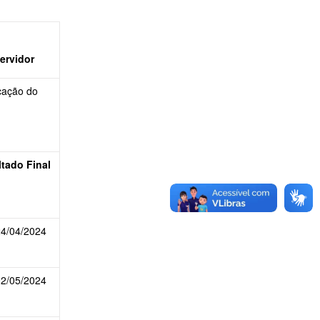
ervidor
cação do
tado Final
24/04/2024
02/05/2024