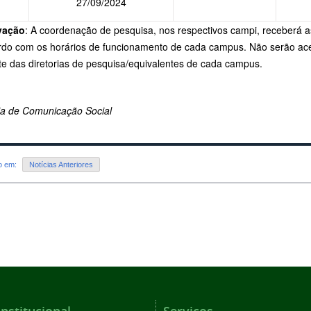
27/09/2024
vação
: A coordenação de pesquisa, nos respectivos campi, receberá as
rdo com os horários de funcionamento de cada campus. Não serão aceit
te das diretorias de pesquisa/equivalentes de cada campus.
ria de Comunicação Social
do em:
Notícias Anteriores
Institucional
Serviços