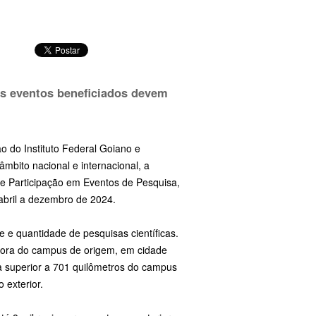
Os eventos beneficiados devem
ão do Instituto Federal Goiano e
âmbito nacional e internacional, a
ão e Participação em Eventos de Pesquisa,
abril a dezembro de 2024.
de e quantidade de pesquisas científicas.
o fora do campus de origem, em cidade
a superior a 701 quilômetros do campus
 exterior.