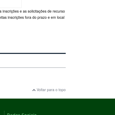
 inscrições e as solicitações de recurso
as inscrições fora do prazo e em local
Voltar para o topo
Redes Sociais