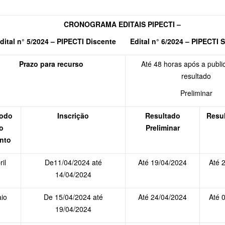
CRONOGRAMA EDITAIS PIPECTI –
dital n° 5/2024 – PIPECTI Discente Edital n° 6/2024 – PIPECTI S
Prazo para recurso
Até 48 horas após a publi
resultado
Preliminar
íodo
Inscrição
Resultado
Resul
o
Preliminar
nto
ril
De11/04/2024 até
Até 19/04/2024
Até 
14/04/2024
io
De 15/04/2024 até
Até 24/04/2024
Até 
19/04/2024