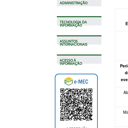
ADMINISTRAÇÃO
TECNOLOGIA DA
E
INFORMAÇÃO
ASSUNTOS
INTERNACIONAIS
ACESSO À
INFORMAÇÃO
Per
d
eve
Ab
Ma