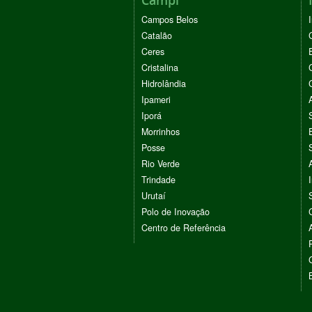
Campos Belos
Catalão
Ceres
Cristalina
Hidrolândia
Ipameri
Iporá
Morrinhos
Posse
Rio Verde
Trindade
Urutaí
Polo de Inovação
Centro de Referência