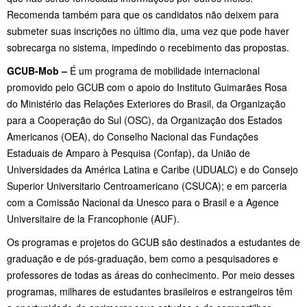
Recomenda também para que os candidatos não deixem para
submeter suas inscrições no último dia, uma vez que pode haver
sobrecarga no sistema, impedindo o recebimento das propostas.
GCUB-Mob –
É um programa de mobilidade internacional
promovido pelo GCUB com o apoio do Instituto Guimarães Rosa
do Ministério das Relações Exteriores do Brasil, da Organização
para a Cooperação do Sul (OSC), da Organização dos Estados
Americanos (OEA), do Conselho Nacional das Fundações
Estaduais de Amparo à Pesquisa (Confap), da União de
Universidades da América Latina e Caribe (UDUALC) e do Consejo
Superior Universitario Centroamericano (CSUCA); e em parceria
com a Comissão Nacional da Unesco para o Brasil e a Agence
Universitaire de la Francophonie (AUF).
Os programas e projetos do GCUB são destinados a estudantes de
graduação e de pós-graduação, bem como a pesquisadores e
professores de todas as áreas do conhecimento. Por meio desses
programas, milhares de estudantes brasileiros e estrangeiros têm