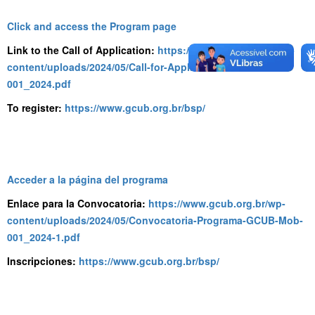
Click and access the Program page
Link to the Call of Application:
https://www.gcub.org.br/wp-
content/uploads/2024/05/Call-for-Application-GCUB-Mob-
001_2024.pdf
To register:
https://www.gcub.org.br/bsp/
Acceder a la página del programa
Enlace para la Convocatoria:
https://www.gcub.org.br/wp-
content/uploads/2024/05/Convocatoria-Programa-GCUB-Mob-
001_2024-1.pdf
Inscripciones:
https://www.gcub.org.br/bsp/