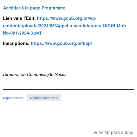
Accéder à la page Programme
Lien vers l’Édit:
https://www.gcub.org.br/wp-
content/uploads/2024/05/Appel-a-candidatures-GCUB-Mob-
No-001-2024-3.pdf
Inscriptions:
https://www.gcub.org.br/bsp/
Diretoria de Comunicação Social
registrado em:
Notícias Anteriores
Voltar para o topo