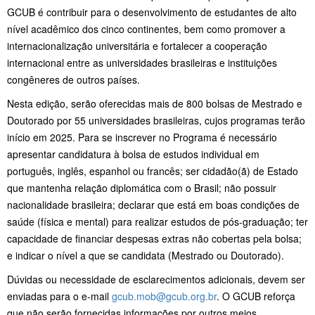
GCUB é contribuir para o desenvolvimento de estudantes de alto
nível acadêmico dos cinco continentes, bem como promover a
internacionalização universitária e fortalecer a cooperação
internacional entre as universidades brasileiras e instituições
congêneres de outros países.
Nesta edição, serão oferecidas mais de 800 bolsas de Mestrado e
Doutorado por 55 universidades brasileiras, cujos programas terão
início em 2025. Para se inscrever no Programa é necessário
apresentar candidatura à bolsa de estudos individual em
português, inglês, espanhol ou francês; ser cidadão(ã) de Estado
que mantenha relação diplomática com o Brasil; não possuir
nacionalidade brasileira; declarar que está em boas condições de
saúde (física e mental) para realizar estudos de pós-graduação; ter
capacidade de financiar despesas extras não cobertas pela bolsa;
e indicar o nível a que se candidata (Mestrado ou Doutorado).
Dúvidas ou necessidade de esclarecimentos adicionais, devem ser
enviadas para o e-mail
gcub.mob@gcub.org.br
. O GCUB reforça
que não serão fornecidas informações por outros meios.