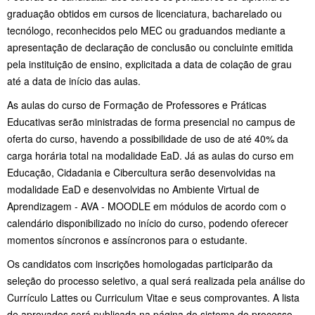
graduação obtidos em cursos de licenciatura, bacharelado ou
tecnólogo, reconhecidos pelo MEC ou graduandos mediante a
apresentação de declaração de conclusão ou concluinte emitida
pela instituição de ensino,
explicitada a data de colação de grau
até a data de início das aulas.
As aulas do curso de Formação de Professores e Práticas
Educativas serão ministradas de forma presencial no campus de
oferta do curso, havendo a possibilidade de uso de até 40% da
carga horária total na modalidade EaD. Já as aulas do curso em
Educação, Cidadania e Cibercultura serão desenvolvidas na
modalidade EaD e desenvolvidas no Ambiente Virtual de
Aprendizagem - AVA - MOODLE em módulos de acordo com o
calendário disponibilizado no início do curso, podendo oferecer
momentos síncronos e assíncronos para o estudante.
Os candidatos com inscrições homologadas participarão da
seleção do processo seletivo, a qual será realizada pela análise do
Currículo Lattes ou Curriculum Vitae e seus comprovantes. A lista
de aprovados será publicada na página do sistema do processo