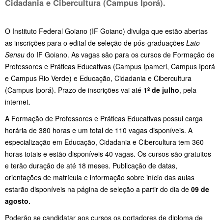
Cidadania e Cibercultura (Campus Iporá).
O Instituto Federal Goiano (IF Goiano) divulga que estão abertas
as inscrições para o edital de seleção de pós-graduações
Lato
Sensu
do IF Goiano. As vagas são para os cursos de Formação de
Professores e Práticas Educativas (Campus Ipameri, Campus Iporá
e Campus Rio Verde) e Educação, Cidadania e Cibercultura
(Campus Iporá). Prazo de inscrições vai até
1º de julho
, pela
internet.
A Formação de Professores e Práticas Educativas possui carga
horária de 380 horas e um total de 110 vagas disponíveis. A
especialização em Educação, Cidadania e Cibercultura tem 360
horas totais e estão disponíveis 40 vagas. Os cursos são gratuitos
e terão duração de até 18 meses. Publicação de datas,
orientações de matrícula e informação sobre início das aulas
estarão disponíveis na página de seleção a partir do dia de
09 de
agosto.
Poderão se candidatar aos cursos os portadores de diploma de