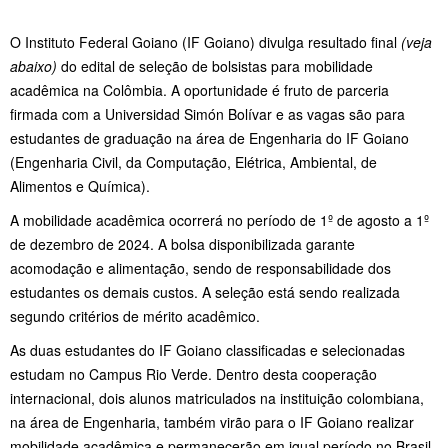
O Instituto Federal Goiano (IF Goiano) divulga resultado final
(veja
abaixo)
do edital de seleção de bolsistas para mobilidade
acadêmica na Colômbia. A oportunidade é fruto de parceria
firmada com a Universidad Simón Bolívar e as vagas são para
estudantes de graduação na área de Engenharia do IF Goiano
(Engenharia Civil, da Computação, Elétrica, Ambiental, de
Alimentos e Química).
A mobilidade acadêmica ocorrerá no período de 1º de agosto a 1º
de dezembro de 2024. A bolsa disponibilizada garante
acomodação e alimentação, sendo de responsabilidade dos
estudantes os demais custos. A seleção está sendo realizada
segundo critérios de mérito acadêmico.
As duas estudantes do IF Goiano classificadas e selecionadas
estudam no Campus Rio Verde. Dentro desta cooperação
internacional, dois alunos matriculados na instituição colombiana,
na área de Engenharia, também virão para o IF Goiano realizar
mobilidade acadêmica e permanecerão em igual período no Brasil.