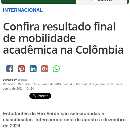
INTERNACIONAL
Confira resultado final
de mobilidade
acadêmica na Colômbia
powered by
social2s
Publicado: Segunda, 10 de Junho de 2024, 14h34
|
Última atualização em Sexta, 14 de
Junho de 2024, 13h24
Estudantes de Rio Verde são selecionadas e
classificadas. Intercâmbio será de agosto a dezembro
de 2024.