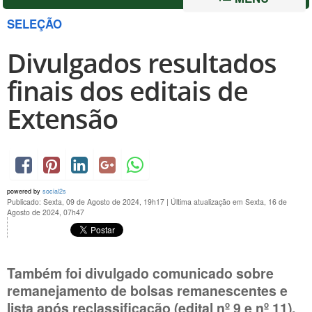
SELEÇÃO
Divulgados resultados
finais dos editais de
Extensão
powered by
social2s
Publicado: Sexta, 09 de Agosto de 2024, 19h17
|
Última atualização em Sexta, 16 de
Agosto de 2024, 07h47
Também foi divulgado comunicado sobre
remanejamento de bolsas remanescentes e
lista após reclassificação (edital nº 9 e nº 11).