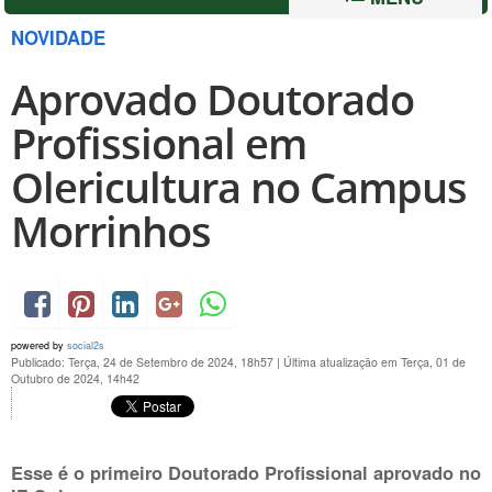
NOVIDADE
Aprovado Doutorado
Profissional em
Olericultura no Campus
Morrinhos
powered by
social2s
Publicado: Terça, 24 de Setembro de 2024, 18h57
|
Última atualização em Terça, 01 de
Outubro de 2024, 14h42
Esse é o primeiro Doutorado Profissional aprovado no