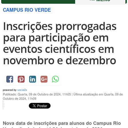
CAMPUS RIO VERDE
Inscrições prorrogadas
para participação em
eventos científicos em
novembro e dezembro
powered by
social2s
Publicado: Quarta, 09 de Outubro de 2024, 11h05
|
Última atualização em Quarta, 09 de
Outubro de 2024, 11h09
Nova data de inscrições para alunos do Campus Rio