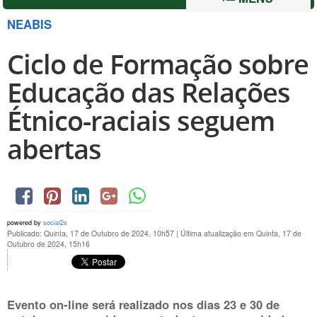
NEABIS
Ciclo de Formação sobre
Educação das Relações
Étnico-raciais seguem
abertas
powered by
social2s
Publicado: Quinta, 17 de Outubro de 2024, 10h57
|
Última atualização em Quinta, 17 de
Outubro de 2024, 15h16
Evento on-line será realizado nos dias
23 e 30 de