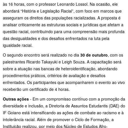
às 16 horas, com o professor Leonardo Lossol. Na ocasião, ele
abordará “História e Legislação Racial”, com foco em marcos que
asseguram os direitos das populações racializadas. A proposta é
analisar criticamente as estruturas sociais e jurídicas que afetam a
questão racial, contribuindo para uma compreensão mais profunda
das desigualdades e dos desafios enfrentados na luta pela
igualdade racial.
O segundo encontro será realizado no dia
30 de outubro
, com os
palestrantes Ricardo Takayuki e Leigh Souza. A capacitação será
sobre a atuação nas bancas de heteroidentificação, abordando
procedimentos práticos, critérios de avaliação e desafios
enfrentados. Os participantes que acompanharem o evento ao vivo
receberão um certificado de 4 horas.
Outras ações
- Em um compromisso contínuo com a promoção da
diversidade e inclusão, a Diretoria de Assuntos Estudantis (DAE) do
IF Goiano está intensificando as ações de combate ao racismo e à
intolerância racial. Além de promover o Ciclo de Formação, a
Instituição realizou, por meio dos Núcleo de Estudos Afro-