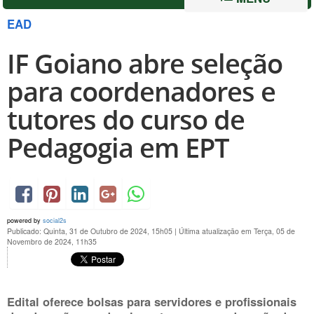
EAD
IF Goiano abre seleção
para coordenadores e
tutores do curso de
Pedagogia em EPT
powered by
social2s
Publicado: Quinta, 31 de Outubro de 2024, 15h05
|
Última atualização em Terça, 05 de
Novembro de 2024, 11h35
Edital oferece bolsas para servidores e profissionais