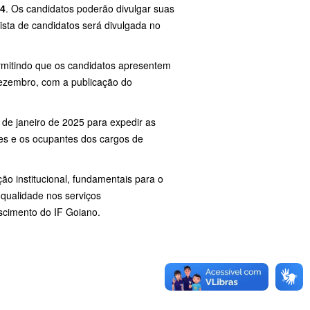
24
. Os candidatos poderão divulgar suas
lista de candidatos será divulgada no
rmitindo que os candidatos apresentem
dezembro, com a publicação do
4 de janeiro de 2025 para expedir as
ntes e os ocupantes dos cargos de
ão institucional, fundamentais para o
qualidade nos serviços
escimento do IF Goiano.