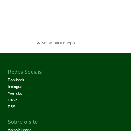
Voltar para o topo
Redes Sociais
Facebook
Instagram
YouTube
Flickr
RSS
Sobre o site
Acessibilidade