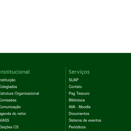
Institucional
Serviços
Instituição
SUAP
Colegiados
Contato
Estrutura Organizacional
Pag Tesouro
Comissões
Biblioteca
Comunicação
AVA - Moodle
Agenda do reitor
Documentos
SIASS
Sistema de eventos
Eleições CS
Periódicos