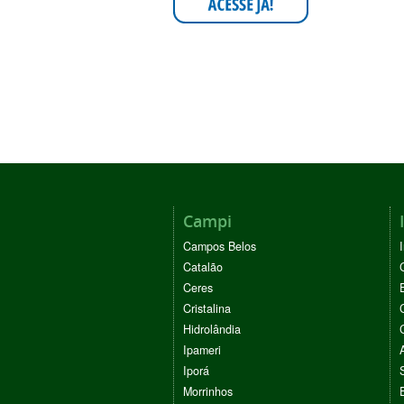
Campi
Campos Belos
Catalão
Ceres
Cristalina
Hidrolândia
Ipameri
Iporá
Morrinhos