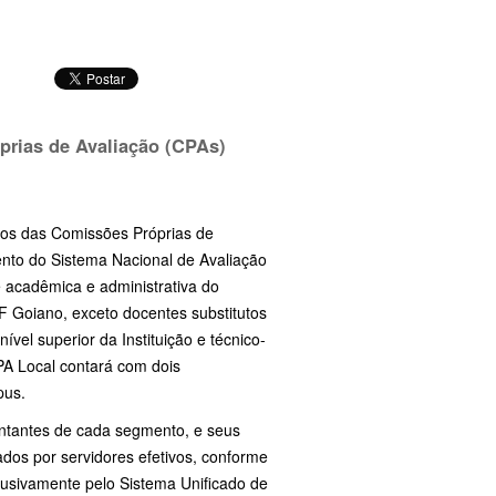
prias de Avaliação (CPAs)
bros das Comissões Próprias de
mento do Sistema Nacional de Avaliação
 acadêmica e administrativa do
IF Goiano, exceto docentes substitutos
vel superior da Instituição e técnico-
CPA Local contará com dois
pus.
entantes de cada segmento, e seus
ados por servidores efetivos, conforme
clusivamente pelo Sistema Unificado de