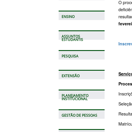
O proc
deficiê
result
ENSINO
fevere
ASSUNTOS
ESTUDANTIS
Inscre
PESQUISA
Serviç
EXTENSÃO
Proces
Inscriç
PLANEJAMENTO
INSTITUCIONAL
Seleçã
Resulta
GESTÃO DE PESSOAS
Matrícu