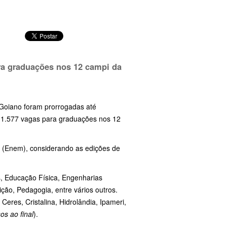
ara graduações nos 12 campi da
 Goiano foram prorrogadas até
ão 1.577 vagas para graduações nos 12
o (Enem), considerando as edições de
s, Educação Física, Engenharias
rição, Pedagogia, entre vários outros.
eres, Cristalina, Hidrolândia, Ipameri,
os ao final
).