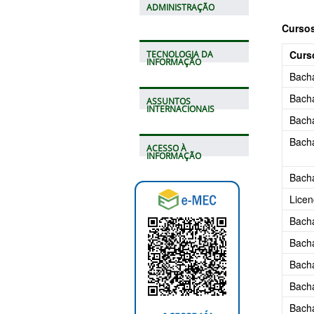
ADMINISTRAÇÃO
Cursos
Curs
TECNOLOGIA DA
INFORMAÇÃO
Bach
Bach
ASSUNTOS
INTERNACIONAIS
Bach
Bach
ACESSO À
INFORMAÇÃO
Bacha
Licen
Bach
Bacha
Bach
Bacha
Bach