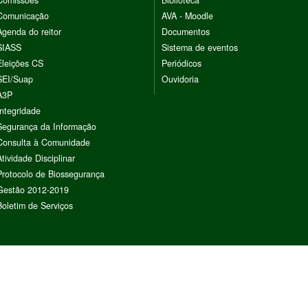
Comunicação
AVA - Moodle
Agenda do reitor
Documentos
SIASS
Sistema de eventos
Eleições CS
Periódicos
SEI/Suap
Ouvidoria
A3P
Integridade
Segurança da Informação
Consulta à Comunidade
Atividade Disciplinar
Protocolo de Biossegurança
Gestão 2012-2019
Boletim de Serviços