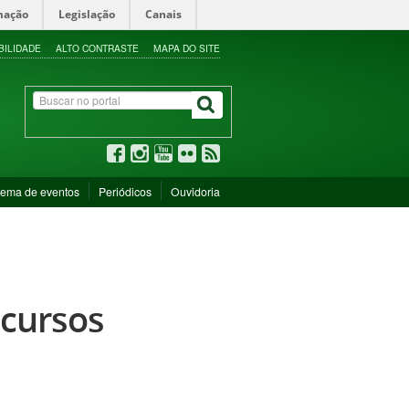
mação
Legislação
Canais
BILIDADE
ALTO CONTRASTE
MAPA DO SITE
tema de eventos
Periódicos
Ouvidoria
 cursos