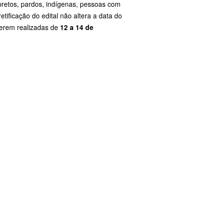
pretos, pardos, indígenas, pessoas com
etificação do edital não altera a data do
serem realizadas de
12 a 14 de