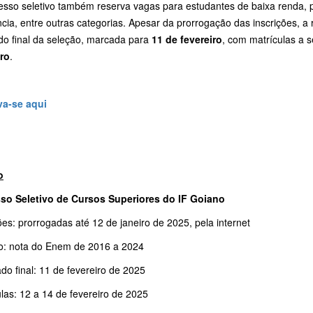
esso seletivo também reserva vagas para estudantes de baixa renda, 
ncia, entre outras categorias. Apesar da prorrogação das inscrições, a r
ado final da seleção, marcada para
11 de fevereiro
, com matrículas a 
iro
.
va-se aqui
o
so Seletivo de Cursos Superiores do IF Goiano
ões: prorrogadas até 12 de janeiro de 2025, pela internet
o: nota do Enem de 2016 a 2024
do final: 11 de fevereiro de 2025
las: 12 a 14 de fevereiro de 2025