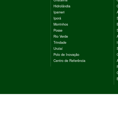
Hidrolândia
Ipameri
Iporá
Morrinhos
Posse
Rio Verde
Trindade
Urutaí
Polo de Inovação
Centro de Referência