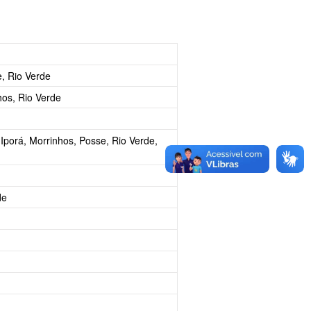
, Rio Verde
os, Rio Verde
, Iporá, Morrinhos, Posse, Rio Verde,
de