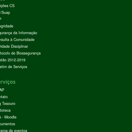
ições CS
I/Suap
P
egridade
urança da Informação
nsulta à Comunidade
vidade Disciplinar
tocolo de Biossegurança
stão 2012-2019
etim de Serviços
rviços
AP
ntato
g Tesouro
lioteca
 - Moodle
cumentos
tema de eventos