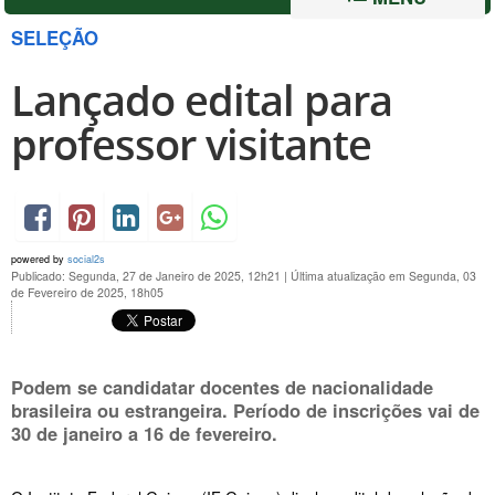
SELEÇÃO
Lançado edital para
professor visitante
powered by
social2s
Publicado: Segunda, 27 de Janeiro de 2025, 12h21
|
Última atualização em Segunda, 03
de Fevereiro de 2025, 18h05
Podem se candidatar docentes de nacionalidade
brasileira ou estrangeira. Período de inscrições vai de
30 de janeiro a 16 de fevereiro
.