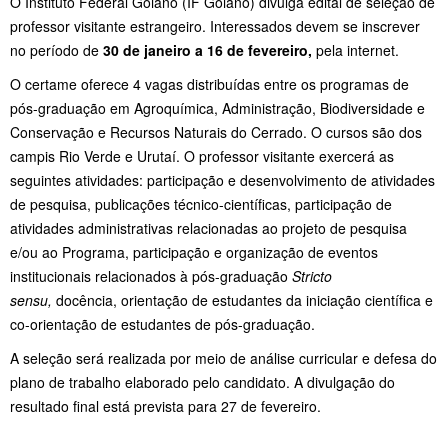
O Instituto Federal Goiano (IF Goiano) divulga edital de seleção de
professor visitante estrangeiro. Interessados devem se inscrever
no período de
30 de janeiro a 16 de fevereiro,
pela internet.
O certame oferece 4 vagas distribuídas entre os programas de
pós-graduação em Agroquímica, Administração, Biodiversidade e
Conservação e Recursos Naturais do Cerrado. O cursos são dos
campis Rio Verde e Urutaí. O professor visitante exercerá as
seguintes atividades: participação e desenvolvimento de atividades
de pesquisa, publicações técnico-científicas, participação de
atividades administrativas relacionadas ao projeto de pesquisa
e/ou ao Programa, participação e organização de eventos
institucionais relacionados à pós-graduação
Stricto
sensu,
docência, orientação de estudantes da iniciação científica e
co-orientação de estudantes de pós-graduação.
A seleção será realizada por meio de análise curricular e defesa do
plano de trabalho elaborado pelo candidato. A divulgação do
resultado final está prevista para 27 de fevereiro.