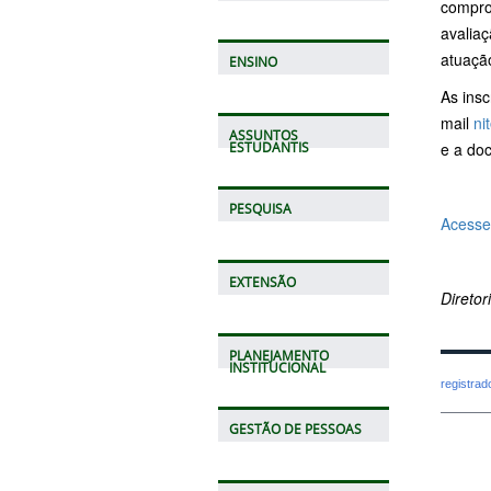
compro
avaliaç
atuaçã
ENSINO
As insc
mail
ni
ASSUNTOS
e a do
ESTUDANTIS
PESQUISA
Acesse 
EXTENSÃO
Direto
PLANEJAMENTO
INSTITUCIONAL
registra
GESTÃO DE PESSOAS