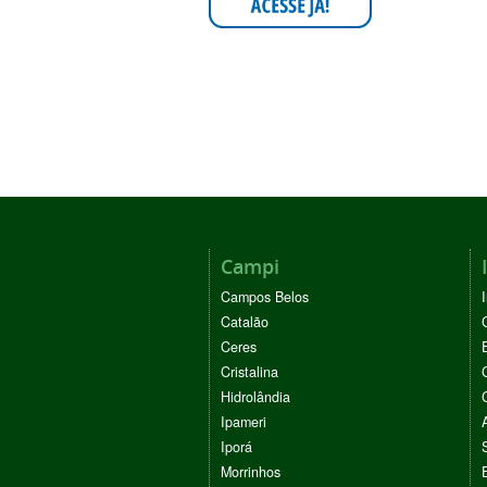
Campi
Campos Belos
Catalão
Ceres
Cristalina
Hidrolândia
Ipameri
Iporá
Morrinhos