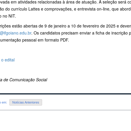
vada em atividades relacionadas à área de atuação. A seleção será co
ão do currículo Lattes e comprovações, e entrevista on-line, que abor
o no NIT.
rições estão abertas de 9 de janeiro a 10 de fevereiro de 2025 e deve
t@ifgoiano.edu.br
. Os candidatos precisam enviar a ficha de inscrição p
cumentação pessoal em formato PDF.
o edital
ria de Comunicação Social
do em:
Notícias Anteriores