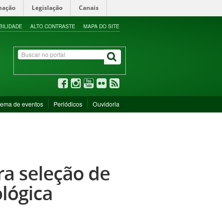
mação
Legislação
Canais
BILIDADE
ALTO CONTRASTE
MAPA DO SITE
tema de eventos
Periódicos
Ouvidoria
ra seleção de
lógica