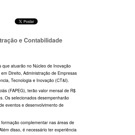
tração e Contabilidade
tas que atuarão no Núcleo de Inovação
o em Direito, Administração de Empresas
ência, Tecnologia e Inovação (CT&I).
oiás (FAPEG), terão valor mensal de R$
ses. Os selecionados desempenharão
o de eventos e desenvolvimento de
e formação complementar nas áreas de
Além disso, é necessário ter experiência