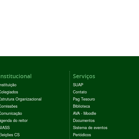
Institucional
Serviços
Instituição
SUAP
Colegiados
Contato
Estrutura Organizacional
Pag Tesouro
Comissões
Biblioteca
Comunicação
AVA - Moodle
Agenda do reitor
Documentos
SIASS
Sistema de eventos
Eleições CS
Periódicos