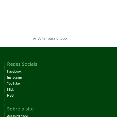
Voltar para o topo
Redes Sociais
Facebook
Instagram
YouTube
Flickr
RSS
Sobre o site
Acessibilidade