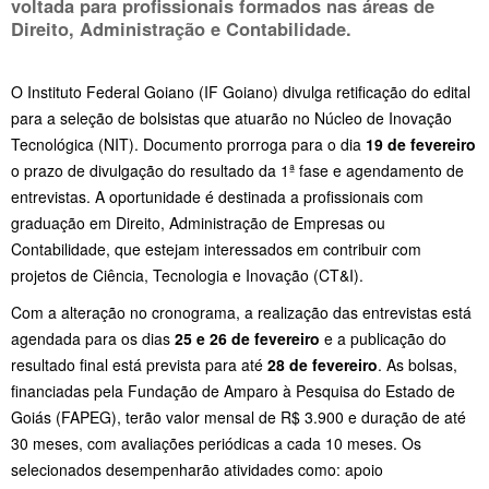
voltada para profissionais formados nas áreas de
Direito, Administração e Contabilidade.
O Instituto Federal Goiano (IF Goiano) divulga retificação do edital
para a seleção de bolsistas que atuarão no Núcleo de Inovação
Tecnológica (NIT). Documento prorroga para o dia
19 de fevereiro
o prazo de divulgação do resultado da 1ª fase e agendamento de
entrevistas. A oportunidade é destinada a profissionais com
graduação em Direito, Administração de Empresas ou
Contabilidade, que estejam interessados em contribuir com
projetos de Ciência, Tecnologia e Inovação (CT&I).
Com a alteração no cronograma, a realização das entrevistas está
agendada para os dias
25 e 26 de fevereiro
e a publicação do
resultado final está prevista para até
28 de fevereiro
. As bolsas,
financiadas pela Fundação de Amparo à Pesquisa do Estado de
Goiás (FAPEG), terão valor mensal de R$ 3.900 e duração de até
30 meses, com avaliações periódicas a cada 10 meses. Os
selecionados desempenharão atividades como: apoio