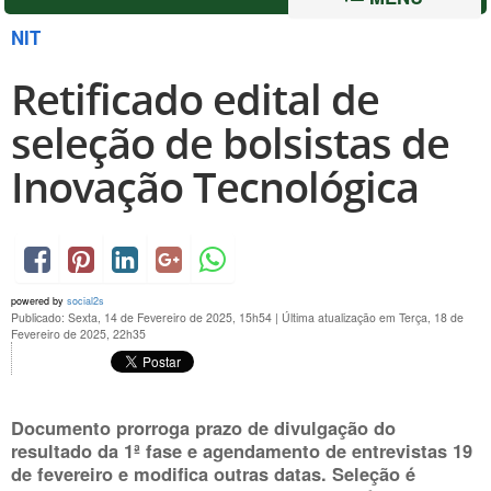
NIT
Retificado edital de
seleção de bolsistas de
Inovação Tecnológica
powered by
social2s
Publicado: Sexta, 14 de Fevereiro de 2025, 15h54
|
Última atualização em Terça, 18 de
Fevereiro de 2025, 22h35
Documento prorroga prazo de divulgação do
resultado da 1ª fase e agendamento de entrevistas 19
de fevereiro e modifica outras datas. Seleção é