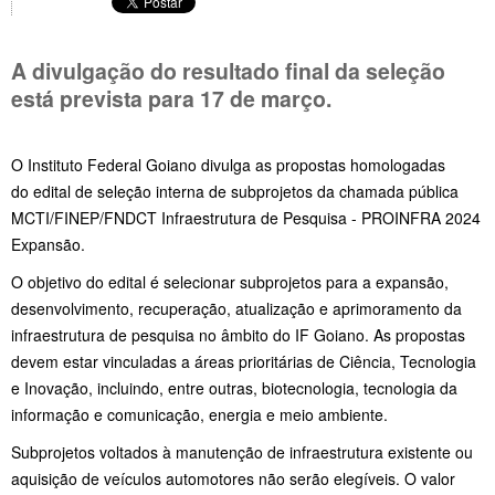
A divulgação do resultado final da seleção
está prevista para 17 de março.
O Instituto Federal Goiano divulga as propostas homologadas
do edital de seleção interna de subprojetos da chamada pública
MCTI/FINEP/FNDCT Infraestrutura de Pesquisa - PROINFRA 2024
Expansão.
O objetivo do edital é selecionar subprojetos para a expansão,
desenvolvimento, recuperação, atualização e aprimoramento da
infraestrutura de pesquisa no âmbito do IF Goiano. As propostas
devem estar vinculadas a áreas prioritárias de Ciência, Tecnologia
e Inovação, incluindo, entre outras, biotecnologia, tecnologia da
informação e comunicação, energia e meio ambiente.
Subprojetos voltados à manutenção de infraestrutura existente ou
aquisição de veículos automotores não serão elegíveis. O valor