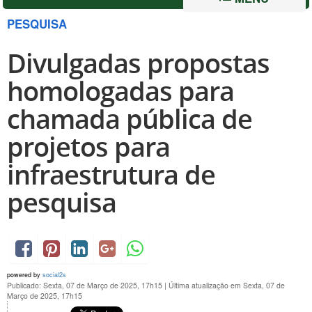
PESQUISA
Divulgadas propostas
homologadas para
chamada pública de
projetos para
infraestrutura de
pesquisa
powered by
social2s
Publicado: Sexta, 07 de Março de 2025, 17h15
|
Última atualização em Sexta, 07 de
Março de 2025, 17h15