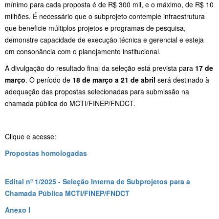
mínimo para cada proposta é de R$ 300 mil, e o máximo, de R$ 10
milhões. É necessário que o subprojeto contemple infraestrutura
que beneficie múltiplos projetos e programas de pesquisa,
demonstre capacidade de execução técnica e gerencial e esteja
em consonância com o planejamento institucional.
A divulgação do resultado final da seleção está prevista para
17 de
março
. O período de
18 de março a 21 de abril
será destinado à
adequação das propostas selecionadas para submissão na
chamada pública do MCTI/FINEP/FNDCT.
Clique e acesse:
Propostas homologadas
Edital nº 1/2025 - Seleção Interna de Subprojetos para a
Chamada Pública MCTI/FINEP/FNDCT
Anexo I