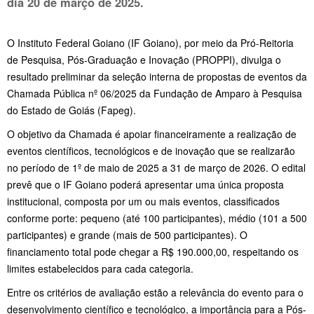
dia 20 de março de 2025.
O Instituto Federal Goiano (IF Goiano), por meio da Pró-Reitoria
de Pesquisa, Pós-Graduação e Inovação (PROPPI), divulga o
resultado preliminar da seleção interna de propostas de eventos da
Chamada Pública nº 06/2025 da Fundação de Amparo à Pesquisa
do Estado de Goiás (Fapeg).
O objetivo da Chamada é apoiar financeiramente a realização de
eventos científicos, tecnológicos e de inovação que se realizarão
no período de 1º de maio de 2025 a 31 de março de 2026. O edital
prevê que o IF Goiano poderá apresentar uma única proposta
institucional, composta por um ou mais eventos, classificados
conforme porte: pequeno (até 100 participantes), médio (101 a 500
participantes) e grande (mais de 500 participantes). O
financiamento total pode chegar a R$ 190.000,00, respeitando os
limites estabelecidos para cada categoria.
Entre os critérios de avaliação estão a relevância do evento para o
desenvolvimento científico e tecnológico, a importância para a Pós-