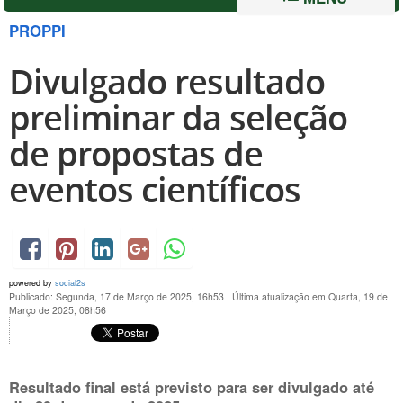
PROPPI
Divulgado resultado
preliminar da seleção
de propostas de
eventos científicos
powered by
social2s
Publicado: Segunda, 17 de Março de 2025, 16h53
|
Última atualização em Quarta, 19 de
Março de 2025, 08h56
Resultado final está previsto para ser divulgado até