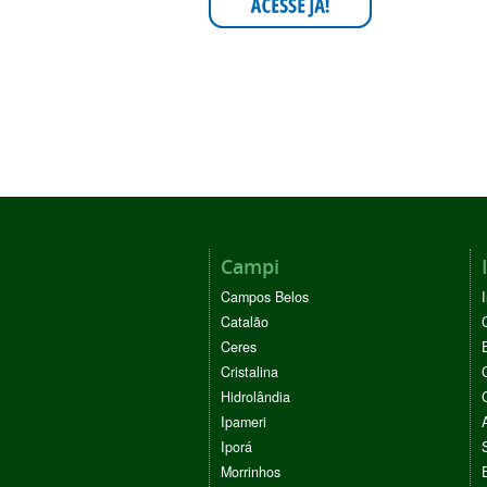
Campi
Campos Belos
Catalão
Ceres
Cristalina
Hidrolândia
Ipameri
Iporá
Morrinhos