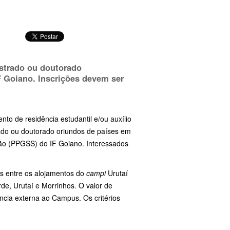
estrado ou doutorado
 Goiano. Inscrições devem ser
nto de residência estudantil e/ou auxílio
rado ou doutorado oriundos de países em
o (PPGSS) do IF Goiano. Interessados
as entre os alojamentos do
campi
Urutaí
rde, Urutaí e Morrinhos. O valor de
ência externa ao Campus. Os critérios