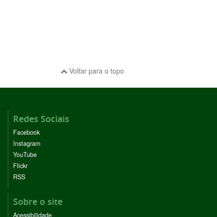
Voltar para o topo
Redes Sociais
Facebook
Instagram
YouTube
Flickr
RSS
Sobre o site
Acessibilidade