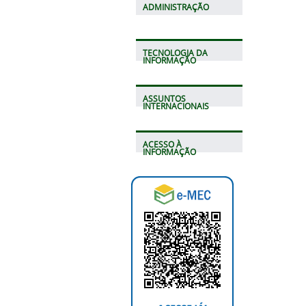
ADMINISTRAÇÃO
TECNOLOGIA DA
INFORMAÇÃO
ASSUNTOS
INTERNACIONAIS
ACESSO À
INFORMAÇÃO