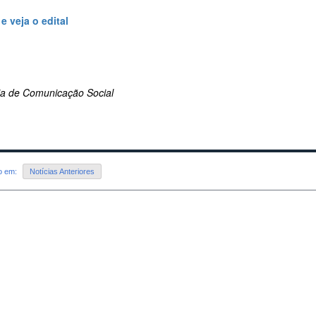
e veja o edital
ria de Comunicação Social
do em:
Notícias Anteriores