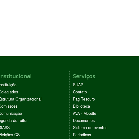
Institucional
Serviços
Instituição
SUAP
Colegiados
Contato
Estrutura Organizacional
Pag Tesouro
Comissões
Biblioteca
Comunicação
AVA - Moodle
Agenda do reitor
Documentos
SIASS
Sistema de eventos
Eleições CS
Periódicos