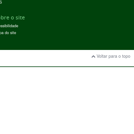
S
bre o site
ssibilidade
a do site
Voltar para o topo