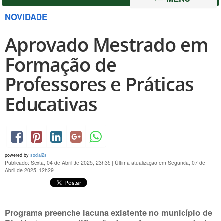
NOVIDADE
Aprovado Mestrado em
Formação de
Professores e Práticas
Educativas
powered by
social2s
Publicado: Sexta, 04 de Abril de 2025, 23h35
|
Última atualização em Segunda, 07 de
Abril de 2025, 12h29
Programa preenche lacuna existente no município de