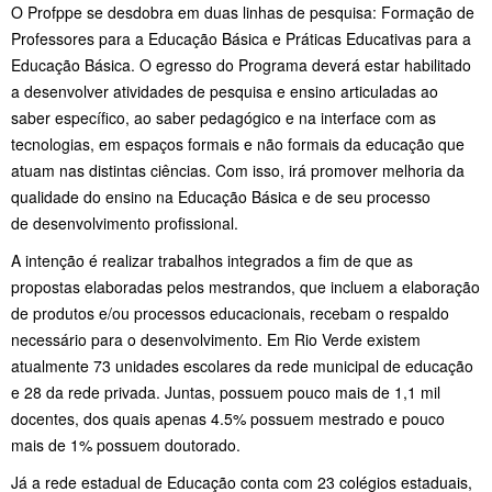
O Profppe se desdobra em duas linhas de pesquisa: Formação de
Professores para a Educação Básica e Práticas Educativas para a
Educação Básica. O egresso do Programa deverá estar habilitado
a desenvolver atividades de pesquisa e ensino articuladas ao
saber específico, ao saber pedagógico e na interface com as
tecnologias, em espaços formais e não formais da educação que
atuam nas distintas ciências. Com isso, irá promover melhoria da
qualidade do ensino na Educação Básica e de seu processo
de desenvolvimento profissional.
A intenção é realizar trabalhos integrados a fim de que as
propostas elaboradas pelos mestrandos, que incluem a elaboração
de produtos e/ou processos educacionais, recebam o respaldo
necessário para o desenvolvimento. Em Rio Verde existem
atualmente 73 unidades escolares da rede municipal de educação
e 28 da rede privada. Juntas, possuem pouco mais de 1,1 mil
docentes, dos quais apenas 4.5% possuem mestrado e pouco
mais de 1% possuem doutorado.
Já a rede estadual de Educação conta com 23 colégios estaduais,