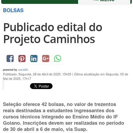
BOLSAS
Publicado edital do
Projeto Caminhos
powered by
social2s
Publicado: Segunda, 28 de Abril de 2025, 15h05
|
Última atualização em Segunda, 05 de
Mai de 2025, 17h17
Seleção oferece 42 bolsas, no valor de trezentos
reais destinadas a estudantes ingressantes dos
cursos técnicos integrado ao Ensino Médio do IF
Goiano. Inscrições devem ser realizadas no período
de 30 de abril a 6 de maio, via Suap.