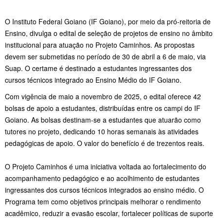
O Instituto Federal Goiano (IF Goiano), por meio da pró-reitoria de
Ensino, divulga o edital de seleção de projetos de ensino no âmbito
institucional para atuação no Projeto Caminhos. As propostas
devem ser submetidas no período de 30 de abril a 6 de maio, via
Suap. O certame é destinado a estudantes ingressantes dos
cursos técnicos integrado ao Ensino Médio do IF Goiano.
Com vigência de maio a novembro de 2025, o edital oferece 42
bolsas de apoio a estudantes, distribuídas entre os campi do IF
Goiano. As bolsas destinam-se a estudantes que atuarão como
tutores no projeto, dedicando 10 horas semanais às atividades
pedagógicas de apoio. O valor do benefício é de trezentos reais.
O Projeto Caminhos é uma iniciativa voltada ao fortalecimento do
acompanhamento pedagógico e ao acolhimento de estudantes
ingressantes dos cursos técnicos integrados ao ensino médio. O
Programa tem como objetivos principais melhorar o rendimento
acadêmico, reduzir a evasão escolar, fortalecer políticas de suporte