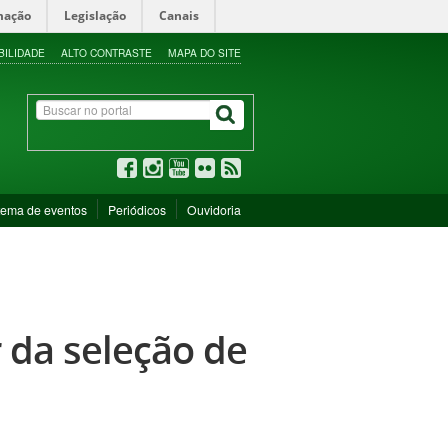
mação
Legislação
Canais
BILIDADE
ALTO CONTRASTE
MAPA DO SITE
tema de eventos
Periódicos
Ouvidoria
 da seleção de