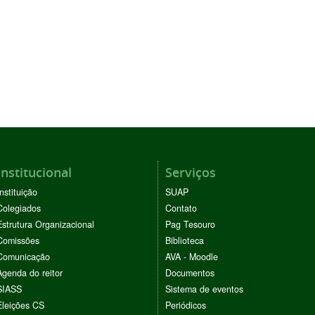
Institucional
Serviços
Instituição
SUAP
Colegiados
Contato
Estrutura Organizacional
Pag Tesouro
Comissões
Biblioteca
Comunicação
AVA - Moodle
Agenda do reitor
Documentos
SIASS
Sistema de eventos
Eleições CS
Periódicos