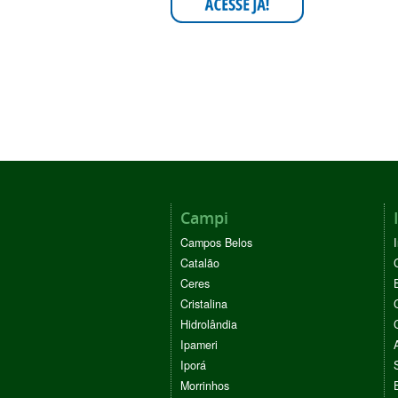
Campi
Campos Belos
Catalão
Ceres
Cristalina
Hidrolândia
Ipameri
Iporá
Morrinhos