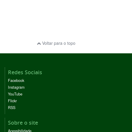
Voltar para o topo
Redes Sociais
Facebook
Instagram
YouTube
Flickr
RSS
Sobre o site
Acessibilidade