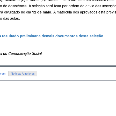
 de desistência. A seleção será feita por ordem de envio das inscriçõ
erá divulgado no dia
12 de maio
. A matrícula dos aprovados está previ
o das aulas.
a resultado preliminar e demais documentos desta seleção
ria de Comunicação Social
do em:
Notícias Anteriores