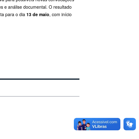
es e análise documental. O resultado
sta para o dia
13 de maio
, com início