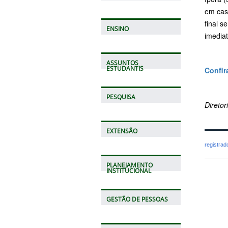
em caso
final s
ENSINO
imediat
ASSUNTOS
ESTUDANTIS
Confir
PESQUISA
Direto
EXTENSÃO
registra
PLANEJAMENTO
INSTITUCIONAL
GESTÃO DE PESSOAS