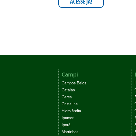
Campi
Campos Belos
Catalão
Ceres
Cristalina
Hidrolândia
Ipameri
Iporá
Morrinhos