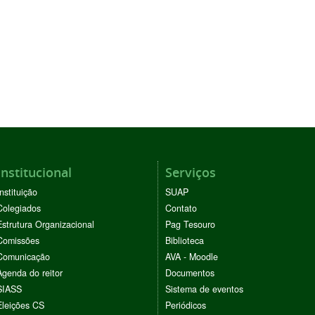
Institucional
Serviços
Instituição
SUAP
Colegiados
Contato
Estrutura Organizacional
Pag Tesouro
Comissões
Biblioteca
Comunicação
AVA - Moodle
Agenda do reitor
Documentos
SIASS
Sistema de eventos
Eleições CS
Periódicos