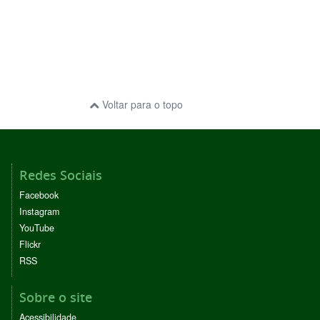
Voltar para o topo
Redes Sociais
Facebook
Instagram
YouTube
Flickr
RSS
Sobre o site
Acessibilidade