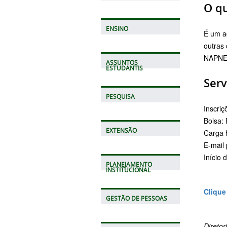
O
q
ENSINO
É
um
a
outras
NAPN
ASSUNTOS
ESTUDANTIS
Serv
PESQUISA
Inscriç
Bolsa:
EXTENSÃO
Carga
E-
mail
Início
PLANEJAMENTO
INSTITUCIONAL
Clique
GESTÃO DE PESSOAS
Direto