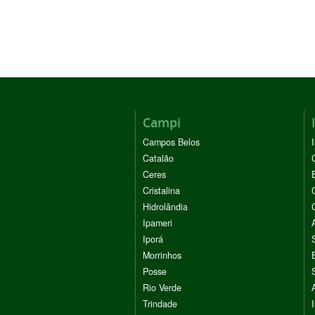
Campi
Campos Belos
Catalão
Ceres
Cristalina
Hidrolândia
Ipameri
Iporá
Morrinhos
Posse
Rio Verde
Trindade