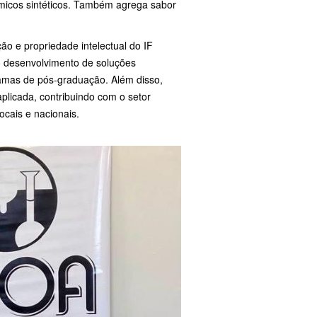
micos sintéticos. Também agrega sabor
ão e propriedade intelectual do IF
o desenvolvimento de soluções
ramas de pós-graduação. Além disso,
plicada, contribuindo com o setor
cais e nacionais.