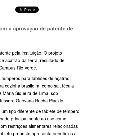
com a aprovação de patente de
ente pela instituição. O projeto
açafrão-da-terra, resultado de
 Campus Rio Verde.
 temperos para tabletes de açafrão,
 cozinha brasileira, como sal, fécula
e Maria Siqueira de Lima, sob
rofessora Geovana Rocha Plácido.
um tipo diferente de tablete de tempero
inado principalmente ao uso como
om restrições alimentares relacionadas
tablete proposto apresenta benefícios à