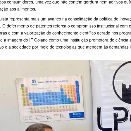
dos consumidores, uma vez que não contém gordura nem aditivos quí
ação aos alimentos.
ista representa mais um avanço na consolidação da política de inovaç
. O deferimento de patentes reforça o compromisso institucional com 
oras e com a valorização do conhecimento científico gerado nos prog
ce a imagem do IF Goiano como uma instituição promotora de ciência a
ivo e a sociedade por meio de tecnologias que atendem às demandas lo