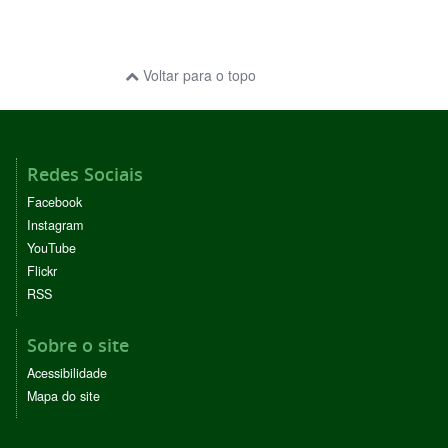
Voltar para o topo
Redes Sociais
Facebook
Instagram
YouTube
Flickr
RSS
Sobre o site
Acessibilidade
Mapa do site