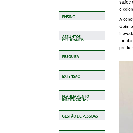
saúde 
e color
ENSINO
A conqu
Goiano
inovad
ASSUNTOS
fortale
ESTUDANTIS
produt
PESQUISA
EXTENSÃO
PLANEJAMENTO
INSTITUCIONAL
GESTÃO DE PESSOAS