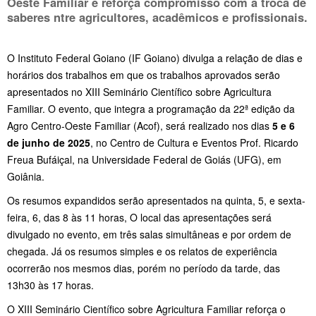
Oeste Familiar e reforça compromisso com a troca de
saberes ntre agricultores, acadêmicos e profissionais.
O Instituto Federal Goiano (IF Goiano) divulga a relação de dias e
horários dos trabalhos em que os trabalhos aprovados serão
apresentados no XIII Seminário Científico sobre Agricultura
Familiar. O evento, que integra a programação da 22ª edição da
Agro Centro-Oeste Familiar (Acof), será realizado nos dias
5 e 6
de junho de 2025
, no Centro de Cultura e Eventos Prof. Ricardo
Freua Bufáiçal, na Universidade Federal de Goiás (UFG), em
Goiânia.
Os resumos expandidos serão apresentados na quinta, 5, e sexta-
feira, 6, das 8 às 11 horas, O local das apresentações será
divulgado no evento, em três salas simultâneas e por ordem de
chegada. Já os resumos simples e os relatos de experiência
ocorrerão nos mesmos dias, porém no período da tarde, das
13h30 às 17 horas.
O XIII Seminário Científico sobre Agricultura Familiar reforça o