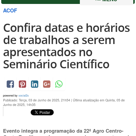
ACOF
Confira datas e horários
de trabalhos a serem
apresentados no
Seminário Científico
powered by
social2s
Publicado: Terça, 03 de Junho de 2025, 21h54
|
Última atualização em Quinta, 05 de
Junho de 2025, 14h35
Evento integra a programação da 22ª Agro Centro-