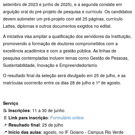
setembro de 2023 e junho de 2025), e a segunda consiste em
arguição oral do pré-projeto de pesquisa e currículo. Os candidatos
devem submeter um pré-projeto com até 25 páginas, currículo
Lattes, diplomas e outros documentos exigidos no edital.
A iniciativa visa ampliar a qualificação dos servidores da Instituição,
promovendo a formação de doutores comprometidos com a
excelência acadêmica e com a gestão pública. As linhas de
pesquisa contempladas incluem temas como Gestão de Pessoas,
Sustentabilidade, Inovação e Empreendedorismo.
O resultado final da seleção será divulgado em 25 de julho, e as
matrículas ocorrerão entre os dias 28 de julho e 1º de agosto.
Serviço
📝
Inscrições
: 11 a 30 de junho
📄
Link para inscrição
:
Formulário online
📌
Resultado final
: 25 de julho
📍
Início das aulas
: agosto, no IF Goiano - Campus Rio Verde