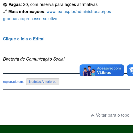
📚
Vagas
: 20, com reserva para ações afirmativas
🔗
Mais informações
:
www.fea.usp.br/administracao/pos-
graduacao/processo-seletivo
Clique e leia o Edital
Diretoria de Comunicação Social
registrado em:
Notícias Anteriores
Voltar para o topo