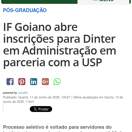
PÓS-GRADUAÇÃO
IF Goiano abre
inscrições para Dinter
em Administração em
parceria com a USP
powered by
social2s
Publicado: Quarta, 11 de Junho de 2025, 10h37
|
Última atualização em Quinta, 12 de
Junho de 2025, 11h41
Processo seletivo é voltado para servidores do