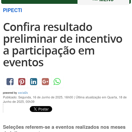
PIPECTI
Confira resultado
preliminar de incentivo
a participação em
eventos
powered by
social2s
Publicado: Segunda, 16 de Junho de 2025, 16h00
|
Última atualização em Quarta, 18 de
Junho de 2025, 00h39
Seleções referem-se a eventos realizados nos meses