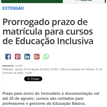
EXTENSÃO
Prorrogado prazo de
matrícula para cursos
de Educação Inclusiva
powered by
social2s
Publicado: Quarta, 20 de Agosto de 2025, 21h52
|
Última atualização em Sábado, 21 de
Fevereiro de 2026, 11h29
Prazo para envio do formulário e documentação vai
até
25 de agosto
; cursos são voltados para
professores e gestores da Educação Básica.