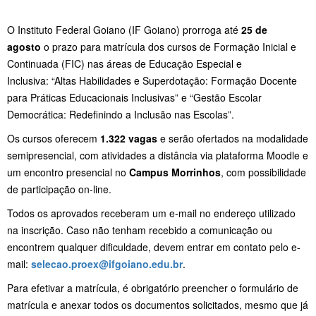
O Instituto Federal Goiano (IF Goiano) prorroga até
25 de
agosto
o prazo para matrícula dos cursos de Formação Inicial e
Continuada (FIC) nas áreas de Educação Especial e
Inclusiva: “Altas Habilidades e Superdotação: Formação Docente
para Práticas Educacionais Inclusivas” e “Gestão Escolar
Democrática: Redefinindo a Inclusão nas Escolas”.
Os cursos oferecem
1.322 vagas
e serão ofertados na modalidade
semipresencial, com atividades a distância via plataforma Moodle e
um encontro presencial no
Campus Morrinhos
, com possibilidade
de participação on-line.
Todos os aprovados receberam um e-mail no endereço utilizado
na inscrição. Caso não tenham recebido a comunicação ou
encontrem qualquer dificuldade, devem entrar em contato pelo e-
mail:
selecao.proex@ifgoiano.edu.br
.
Para efetivar a matrícula, é obrigatório preencher o formulário de
matrícula e anexar todos os documentos solicitados, mesmo que já