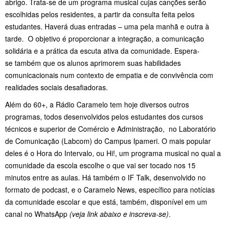
abrigo. Trata-se de um programa musical cujas canções serão
escolhidas pelos residentes, a partir da consulta feita pelos
estudantes. Haverá duas entradas – uma pela manhã e outra à
tarde. O objetivo é proporcionar a integração, a comunicação
solidária e a prática da escuta ativa da comunidade. Espera-
se também que os alunos aprimorem suas habilidades
comunicacionais num contexto de empatia e de convivência com
realidades sociais desafiadoras.
Além do 60+, a Rádio Caramelo tem hoje diversos outros
programas, todos desenvolvidos pelos estudantes dos cursos
técnicos e superior de Comércio e Administração, no Laboratório
de Comunicação (Labcom) do Campus Ipameri. O mais popular
deles é o Hora do Intervalo, ou Hi!, um programa musical no qual a
comunidade da escola escolhe o que vai ser tocado nos 15
minutos entre as aulas. Há também o IF Talk, desenvolvido no
formato de podcast, e o Caramelo News, específico para notícias
da comunidade escolar e que está, também, disponível em um
canal no WhatsApp
(veja link abaixo e inscreva-se)
.