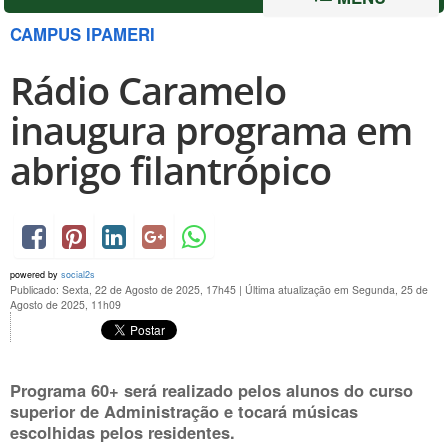
CAMPUS IPAMERI
Rádio Caramelo
inaugura programa em
abrigo filantrópico
powered by
social2s
Publicado: Sexta, 22 de Agosto de 2025, 17h45
|
Última atualização em Segunda, 25 de
Agosto de 2025, 11h09
Programa 60+ será realizado pelos alunos do curso
superior de Administração e tocará músicas
escolhidas pelos residentes.