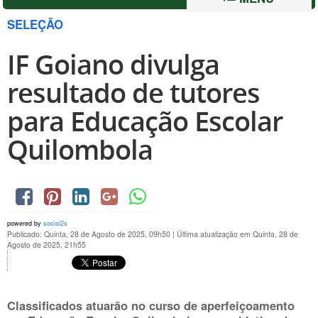
SELEÇÃO
IF Goiano divulga
resultado de tutores
para Educação Escolar
Quilombola
powered by
social2s
Publicado: Quinta, 28 de Agosto de 2025, 09h50
|
Última atualização em Quinta, 28 de
Agosto de 2025, 21h55
Classificados atuarão no curso de aperfeiçoamento