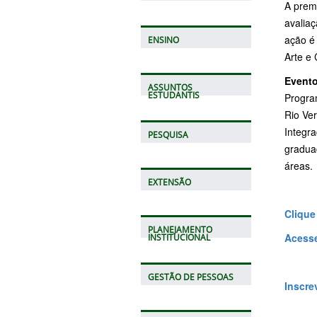
A premi
avaliaç
ação é 
ENSINO
Arte e 
Evento
ASSUNTOS
ESTUDANTIS
Progra
Rio Ve
Integra
PESQUISA
graduaç
áreas.
EXTENSÃO
Clique
PLANEJAMENTO
Acesse
INSTITUCIONAL
GESTÃO DE PESSOAS
Inscre