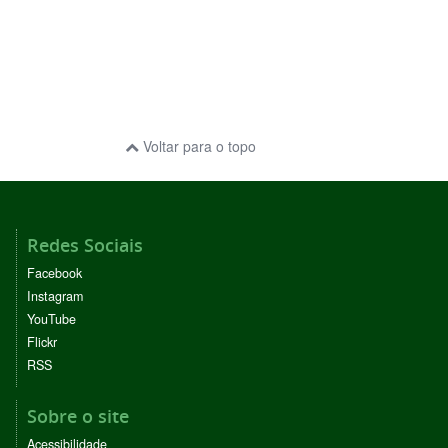
Voltar para o topo
Redes Sociais
Facebook
Instagram
YouTube
Flickr
RSS
Sobre o site
Acessibilidade