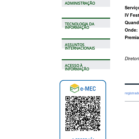
ADMINISTRAÇÃO
Serviç
IV Fes
Quand
TECNOLOGIA DA
INFORMAÇÃO
Onde:
Premia
ASSUNTOS
INTERNACIONAIS
Direto
ACESSO À
INFORMAÇÃO
registra