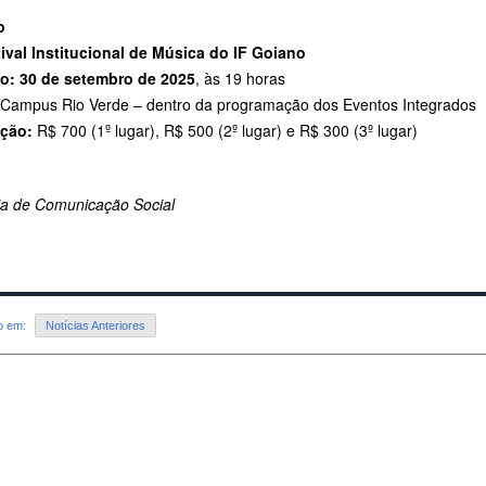
o
tival Institucional de Música do IF Goiano
o:
30 de setembro de 2025
, às 19 horas
Campus Rio Verde – dentro da programação dos Eventos Integrados
ção:
R$ 700 (1º lugar), R$ 500 (2º lugar) e R$ 300 (3º lugar)
ria de Comunicação Social
do em:
Notícias Anteriores