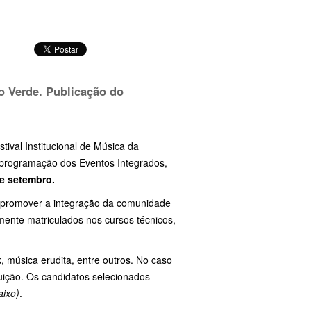
o Verde. Publicação do
tival Institucional de Música da
 programação dos Eventos Integrados,
e setembro.
 e promover a integração da comunidade
mente matriculados nos cursos técnicos,
, música erudita, entre outros. No caso
uição. Os candidatos selecionados
aixo)
.