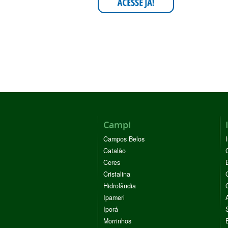
Campi
Campos Belos
Catalão
Ceres
Cristalina
Hidrolândia
Ipameri
Iporá
Morrinhos