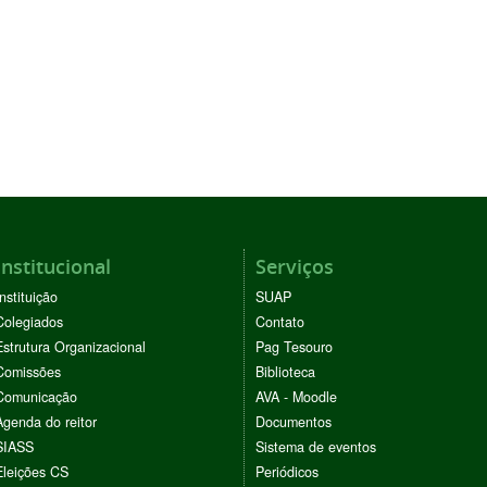
Institucional
Serviços
Instituição
SUAP
Colegiados
Contato
Estrutura Organizacional
Pag Tesouro
Comissões
Biblioteca
Comunicação
AVA - Moodle
Agenda do reitor
Documentos
SIASS
Sistema de eventos
Eleições CS
Periódicos