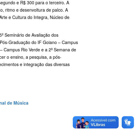
segundo e R$ 300 para o terceiro. A
o, ritmo e desenvoltura de palco. A
rte e Cultura do Integra, Núcleo de
5º Seminário de Avaliação dos
 Pós-Graduação do IF Goiano – Campus
o – Campus Rio Verde e a 2ª Semana de
er o ensino, a pesquisa, a pós-
ecimentos e integração das diversas
nal de Música